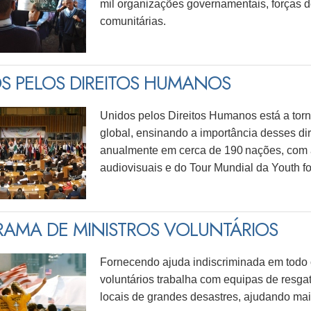
mil organizações governamentais, forças 
comunitárias.
S PELOS DIREITOS HUMANOS
Unidos pelos Direitos Humanos está a tor
global, ensinando a importância desses di
anualmente em cerca de 190 nações, com 
audiovisuais e do Tour Mundial da Youth f
AMA DE MINISTROS VOLUNTÁRIOS
Fornecendo ajuda indiscriminada em todo 
voluntários trabalha com equipas de resga
locais de grandes desastres, ajudando ma