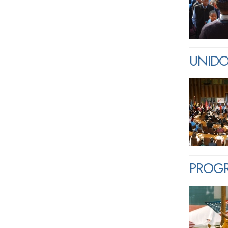
UNIDO
PROGR