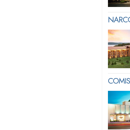
NARCO
COMIS