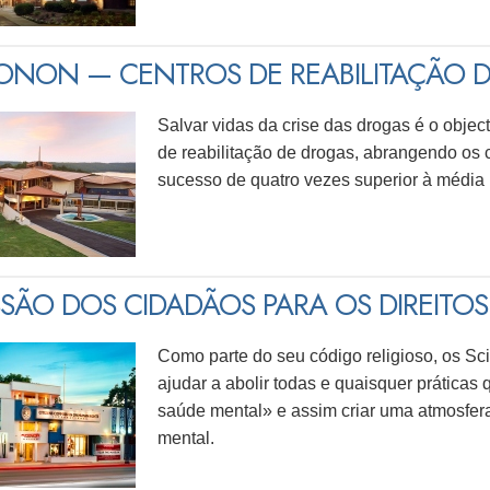
NON — CENTROS DE REABILITAÇÃO 
Salvar vidas da crise das drogas é o objec
de reabilitação de drogas, abrangendo os 
sucesso de quatro vezes superior à média 
SÃO DOS CIDADÃOS PARA OS DIREIT
Como parte do seu código religioso, os Sc
ajudar a abolir todas e quaisquer prática
saúde mental» e assim criar uma atmosfer
mental.