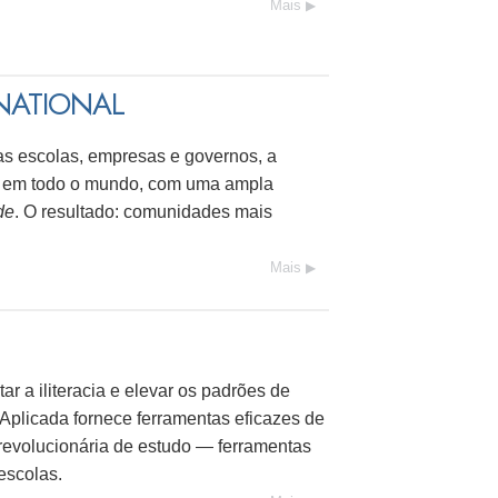
Mais
NATIONAL
as escolas, empresas e governos, a
s em todo o mundo, com uma ampla
de
. O resultado: comunidades mais
Mais
r a iliteracia e elevar os padrões de
Aplicada fornece ferramentas eficazes de
evolucionária de estudo — ferramentas
escolas.