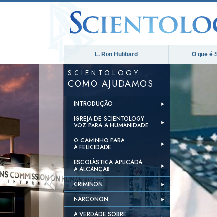
L. Ron Hubbard
O que é 
SCIENTOLOGY:
COMO AJUDAMOS
INTRODUÇÃO
IGREJA DE SCIENTOLOGY
VOZ PARA A HUMANIDADE
O CAMINHO PARA
A FELICIDADE
ESCOLÁSTICA APLICADA
A ALCANÇAR
CRIMINON
NARCONON
A VERDADE SOBRE