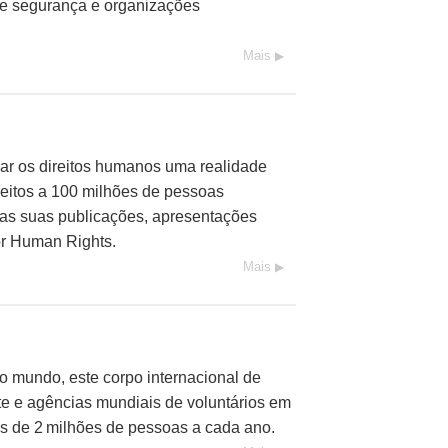
de segurança e organizações
Mais
nar os direitos humanos uma realidade
reitos a 100 milhões de pessoas
as suas publicações, apresentações
or Human Rights.
Mais
o mundo, este corpo internacional de
te e agências mundiais de voluntários em
is de 2 milhões de pessoas a cada ano.