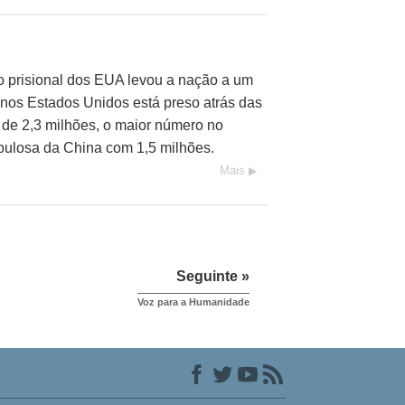
 prisional dos EUA levou a nação a um
 nos Estados Unidos está preso atrás das
a de
2,3 milhões,
o maior número no
opulosa da China com
1,5 milhões.
Mais
Seguinte »
Voz para a Humanidade