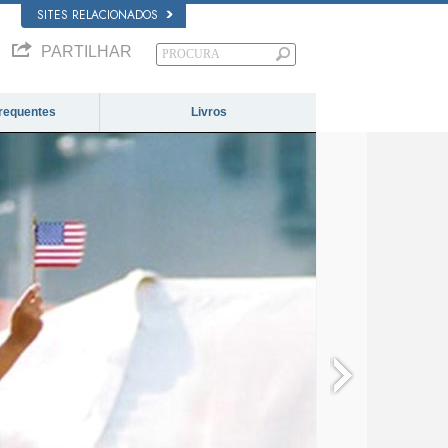
SITES RELACIONADOS
PARTILHAR
requentes
Livros