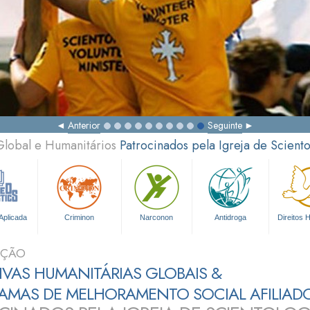
Anterior
Seguinte
Global e Humanitários
Patrocinados pela Igreja de Scient
Aplicada
Criminon
Narconon
Antidroga
Direitos
UÇÃO
TIVAS HUMANITÁRIAS GLOBAIS &
AMAS DE MELHORAMENTO SOCIAL AFILIAD