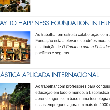
AY TO HAPPINESS FOUNDATION INTER
Ao trabalhar em estreita colaboração com 
Fundação está a elevar os padrões morai
distribuição de
O Caminho para a Felicida
pacíficas e seguras.
ÁSTICA APLICADA INTERNACIONAL
Ao trabalhar com professores para conquista
educação em todo o mundo, a Escolástica 
aprendizagem com base numa tecnologia r
essas empregues agora em mais de 4000 