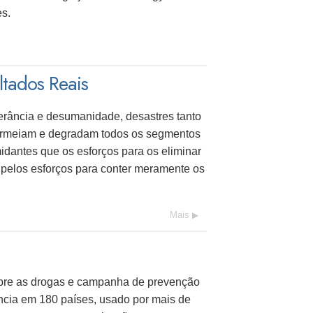
es.
tados Reais
lerância e desumanidade, desastres tanto
ermeiam e degradam todos os segmentos
idantes que os esforços para os eliminar
pelos esforços para conter meramente os
Mais
re as drogas e campanha de prevenção
ncia em 180 países, usado por mais de