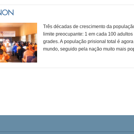
INON
Três décadas de crescimento da população
limite preocupante: 1 em cada 100 adultos
grades. A população prisional total é agor
mundo, seguido pela nação muito mais p