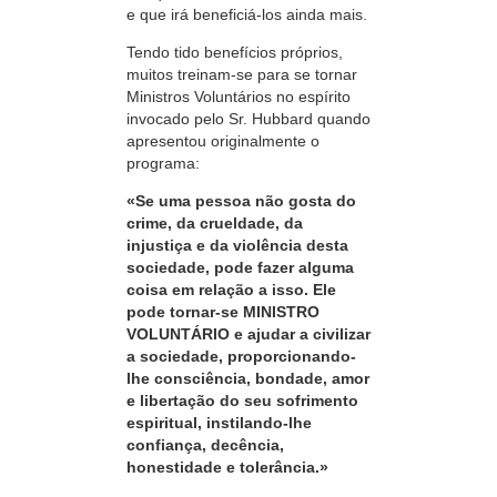
e que irá beneficiá-los ainda mais.
Tendo tido benefícios próprios,
muitos treinam-se para se tornar
Ministros Voluntários no espírito
invocado pelo Sr. Hubbard quando
apresentou originalmente o
programa:
«Se uma pessoa não gosta do
crime, da crueldade, da
injustiça e da violência desta
sociedade, pode fazer alguma
coisa em relação a isso. Ele
pode tornar-se MINISTRO
VOLUNTÁRIO e ajudar a civilizar
a sociedade, proporcionando-
lhe consciência, bondade, amor
e libertação do seu sofrimento
espiritual, instilando-lhe
confiança, decência,
honestidade e tolerância.»