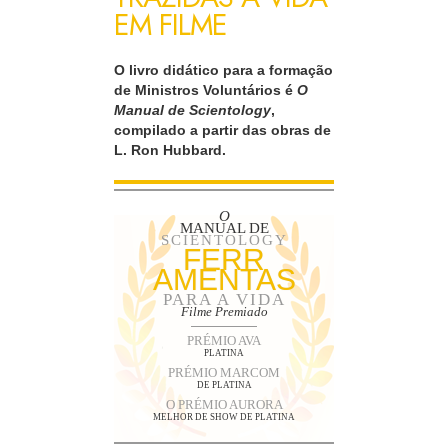
EM FILME
O livro didático para a formação
de Ministros Voluntários é
O
Manual de Scientology
,
compilado a partir das obras de
L. Ron Hubbard.
O
MANUAL DE
SCIENTOLOGY
FERR
AMENTAS
PARA A VIDA
Filme Premiado
PRÉMIO AVA
PLATINA
PRÉMIO MARCOM
DE PLATINA
O PRÉMIO AURORA
MELHOR DE SHOW DE PLATINA