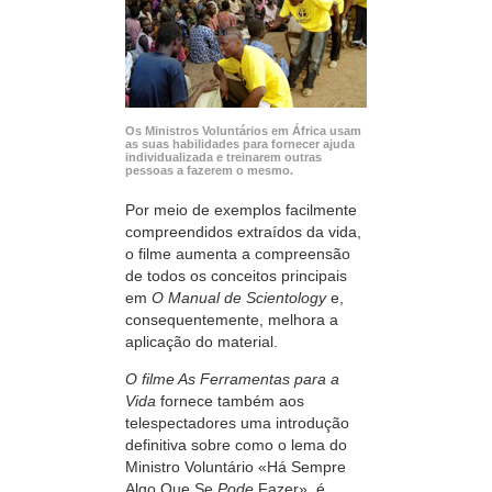
Os Ministros Voluntários em África usam
as suas habilidades para fornecer ajuda
individualizada e treinarem outras
pessoas a fazerem o mesmo.
Por meio de exemplos facilmente
compreendidos extraídos da vida,
o filme aumenta a compreensão
de todos os conceitos principais
em
O Manual de Scientology
e,
consequentemente, melhora a
aplicação do material.
O filme As Ferramentas para a
Vida
fornece também aos
telespectadores uma introdução
definitiva sobre como o lema do
Ministro Voluntário «Há Sempre
Algo Que Se
Pode
Fazer», é