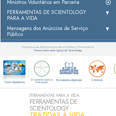
Ministros Voluntários em Parceria
FERRAMENTAS DE SCIENTOLOGY
PARA A VIDA
Mensagens dos Anúncios de Serviço
Público
Programas de Melhoramento Social Global e Humanitários
Patrocinados pela Igreja de Scientology
▼
O Caminho para a
Escolástica Aplicada
Criminon
Como Ajudamos
Felicidade
FERRAMENTAS PARA A VIDA
FERRAMENTAS DE
SCIENTOLOGY
TRAZIDAS À VIDA