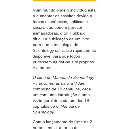
Num mundo onde o indivíduo está
a aumentar os assaltos devido a
forças económicas, políticas e
sociais que podem parecer
esmagadoras, o Sr. Hubbard
dirigiu a publicação de um livro
para que a tecnologia de
Scientology estivesse rapidamente
disponível para que todos
pudessem ajudar-se a si próprios
e a outros.
O filme do Manual de Scientology
– Ferramentas para a Vida
é
composto de 19 capítulos, cada
um com uma introdução e uma
visão geral de cada um dos 19
capítulos de
O Manual de
Scientology.
Com o lançamento do filme de 2
horas e meia, a Igreja de