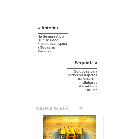
« Anterior
Há Sempre Algo
Que se
Pode
Fazer Levar Ajuda
a Todas as
Pessoas
Seguinte »
Soluções para
Todos os Aspetos
da Vida dos
Ministros
Voluntários
On-line
SAIBA MAIS