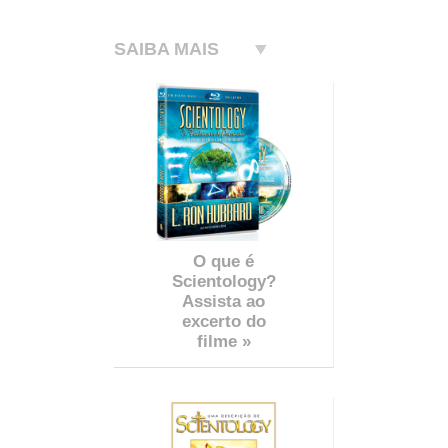
SAIBA MAIS
O que é
Scientology?
Assista ao
excerto do
filme »