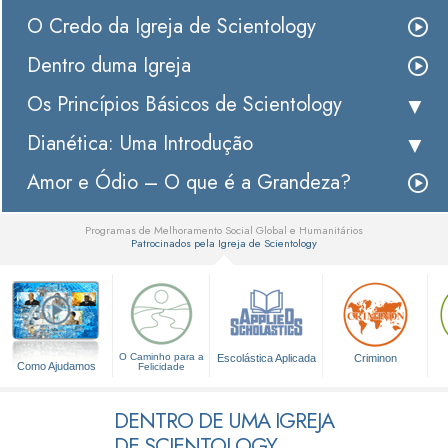
O Credo da Igreja de Scientology
Dentro duma Igreja
Os Princípios Básicos de Scientology
Dianética: Uma Introdução
Amor e Ódio – O que é a Grandeza?
Programas de Melhoramento Social Global e Humanitários
Patrocinados pela Igreja de Scientology
▼
O Caminho para a
Escolástica Aplicada
Criminon
Como Ajudamos
Felicidade
DENTRO DE UMA IGREJA
DE SCIENTOLOGY