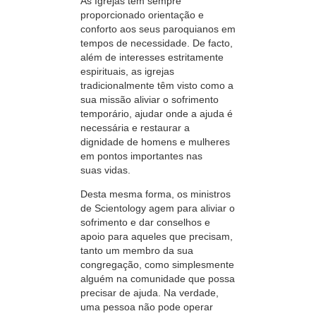
As Igrejas têm sempre
proporcionado orientação e
conforto aos seus paroquianos em
tempos de necessidade. De facto,
além de interesses estritamente
espirituais, as igrejas
tradicionalmente têm visto como a
sua missão aliviar o sofrimento
temporário, ajudar onde a ajuda é
necessária e restaurar a
dignidade de homens e mulheres
em pontos importantes nas
suas vidas.
Desta mesma forma, os ministros
de Scientology agem para aliviar o
sofrimento e dar conselhos e
apoio para aqueles que precisam,
tanto um membro da sua
congregação, como simplesmente
alguém na comunidade que possa
precisar de ajuda. Na verdade,
uma pessoa não pode operar