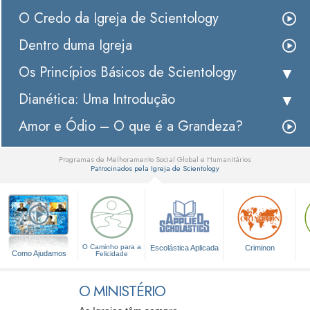
O Credo da Igreja de Scientology
Dentro duma Igreja
Os Princípios Básicos de Scientology
Dianética: Uma Introdução
Amor e Ódio – O que é a Grandeza?
Programas de Melhoramento Social Global e Humanitários
Patrocinados pela Igreja de Scientology
▼
O Caminho para a
Escolástica Aplicada
Criminon
Como Ajudamos
Felicidade
O MINISTÉRIO