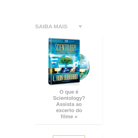
SAIBA MAIS
O que é
Scientology?
Assista ao
excerto do
filme »