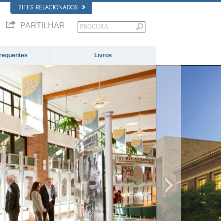
SITES RELACIONADOS
PARTILHAR
requentes
Livros