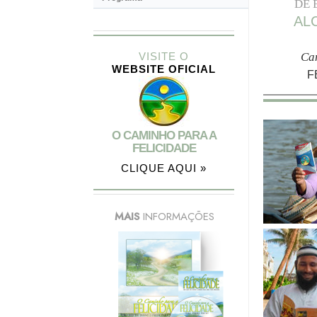
DE 
AL
Ca
VISITE O
WEBSITE OFICIAL
F
O CAMINHO PARA A
FELICIDADE
CLIQUE AQUI »
MAIS
INFORMAÇÕES