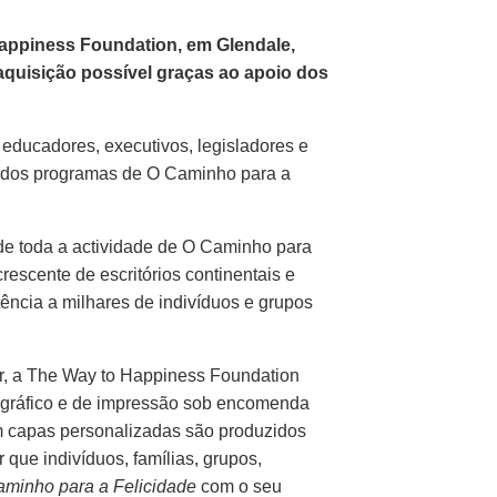
Happiness Foundation, em Glendale,
 aquisição possível graças ao apoio dos
ducadores, executivos, legisladores e
 dos programas de O Caminho para a
de toda a actividade de O Caminho para
escente de escritórios continentais e
tência a milhares de indivíduos e grupos
r, a The Way to Happiness Foundation
 gráfico e de impressão sob encomenda
m capas personalizadas são produzidos
 que indivíduos, famílias, grupos,
minho para a Felicidade
com o seu