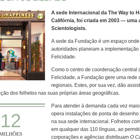
A sede Internacional da The Way to 
Califórnia, foi criada em 2003 — uma
Scientologists.
A sede da Fundação é um espaço onde e
autoridades planeiam a implementação
Felicidade.
Como o centro de coordenação central 
Felicidade, a Fundação gere uma rede cr
regionais. Estes, por sua vez, dão assis
uição dos folhetos nas suas próprias áreas geográficas.
Para atender à demanda cada vez maio
12
opera instalações de ponta de desenho
na sua sede internacional. Folhetos co
em qualquer das 110 línguas, ao permitir
MILHÕES
corporações e agências distribuam
O Ca