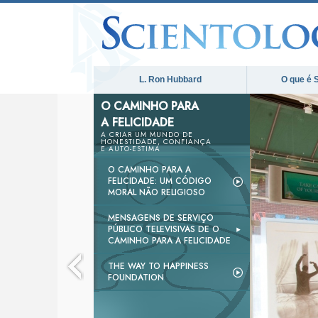
L. Ron Hubbard
O que é 
O CAMINHO PARA
A FELICIDADE
A CRIAR UM MUNDO DE
HONESTIDADE, CONFIANÇA
E AUTO-ESTIMA
O CAMINHO PARA A
FELICIDADE: UM CÓDIGO
MORAL NÃO RELIGIOSO
MENSAGENS DE SERVIÇO
PÚBLICO TELEVISIVAS DE O
CAMINHO PARA A FELICIDADE
THE WAY TO HAPPINESS
FOUNDATION