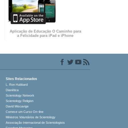
Aplicação de Educação O Caminho para
a Felicidade para iPad e iPhone
Sites Relacionados
L. Ron Hubbard
Dianética
Scientology Network
Scientology Religion
David Miscavige
Comece um Curso On–line
Ministros Voluntários de Scientology
Associação Internacional de Scientologists