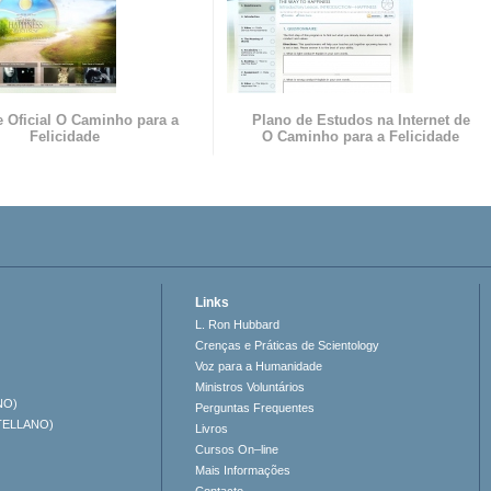
e Oficial O Caminho para a
Plano de Estudos na Internet de
Felicidade
O Caminho para a Felicidade
Links
L. Ron Hubbard
Crenças e Práticas de Scientology
Voz para a Humanidade
Ministros Voluntários
NO)
Perguntas Frequentes
TELLANO)
Livros
Cursos On–line
Mais Informações