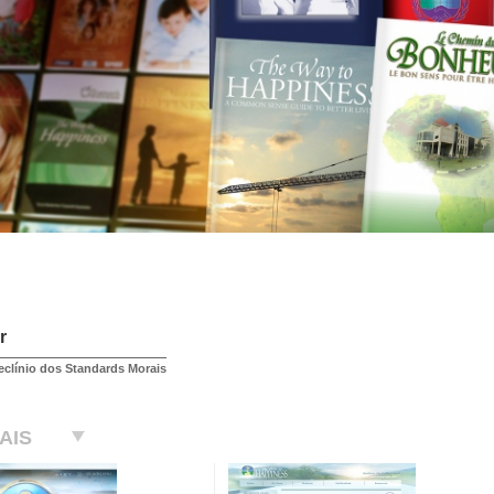
r
eclínio dos Standards Morais
AIS