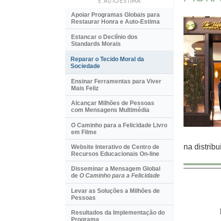
E AUTO-ESTIMA
Apoiar Programas Globais para
Restaurar Honra e Auto-Estima
Estancar o Declínio dos
Standards Morais
Reparar o Tecido Moral da
Sociedade
Ensinar Ferramentas para Viver
Mais Feliz
Alcançar Milhões de Pessoas
com Mensagens Multimédia
O Caminho para a Felicidade Livro
em Filme
na distrib
Website Interativo de Centro de
Recursos Educacionais
On-line
Disseminar a Mensagem Global
de
O Caminho para a Felicidade
Levar as Soluções a Milhões de
Pessoas
Resultados da Implementação do
Programa