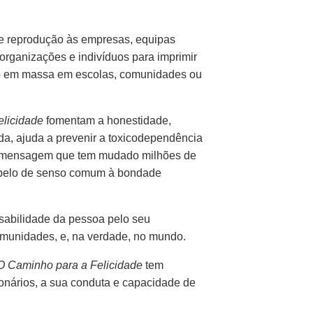
e reprodução às empresas, equipas
s organizações e indivíduos para imprimir
ão em massa em escolas, comunidades ou
elicidade
fomentam a honestidade,
da, ajuda a prevenir a toxicodependência
ma mensagem que tem mudado milhões de
apelo de senso comum à bondade
sabilidade da pessoa pelo seu
omunidades, e, na verdade, no mundo.
O Caminho para a Felicidade
tem
ionários, a sua conduta e capacidade de