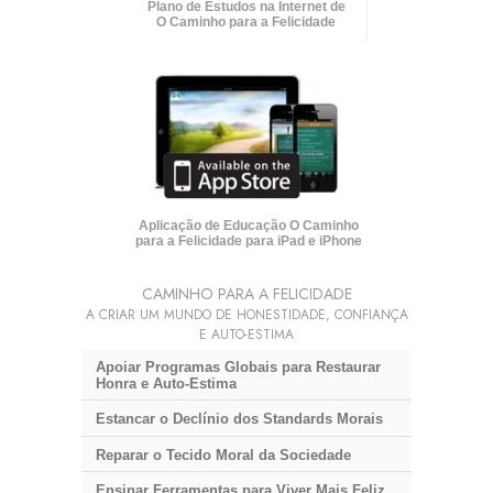
Plano de Estudos na Internet de
O Caminho para a Felicidade
Aplicação de Educação O Caminho
para a Felicidade para iPad e iPhone
CAMINHO PARA A FELICIDADE
A CRIAR UM MUNDO DE HONESTIDADE, CONFIANÇA
E AUTO-ESTIMA
Apoiar Programas Globais para Restaurar
Honra e Auto-Estima
Estancar o Declínio dos Standards Morais
Reparar o Tecido Moral da Sociedade
Ensinar Ferramentas para Viver Mais Feliz