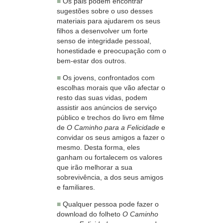
■
Os pais podem encontrar
sugestões sobre o uso desses
materiais para ajudarem os seus
filhos a desenvolver um forte
senso de integridade pessoal,
honestidade e preocupação com o
bem‑estar dos outros.
■
Os jovens, confrontados com
escolhas morais que vão afectar o
resto das suas vidas, podem
assistir aos anúncios de serviço
público e trechos do livro em filme
de
O Caminho para a Felicidade
e
convidar os seus amigos a fazer o
mesmo. Desta forma, eles
ganham ou fortalecem os valores
que irão melhorar a sua
sobrevivência, a dos seus amigos
e familiares.
■
Qualquer pessoa pode fazer o
download do folheto
O Caminho