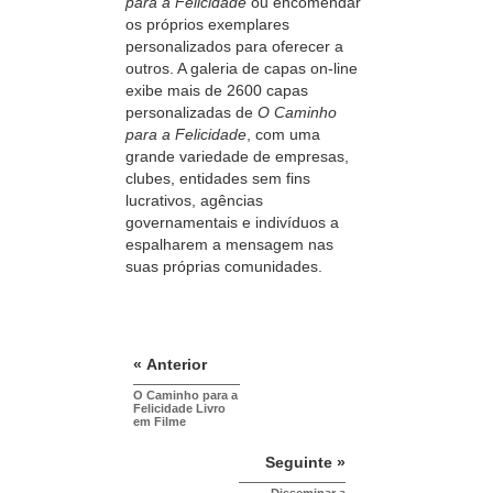
para a Felicidade
ou encomendar
os próprios exemplares
personalizados para oferecer a
outros. A galeria de capas on‑line
exibe mais de 2600 capas
personalizadas de
O Caminho
para a Felicidade
, com uma
grande variedade de empresas,
clubes, entidades sem fins
lucrativos, agências
governamentais e indivíduos a
espalharem a mensagem nas
suas próprias comunidades.
« Anterior
O Caminho para a
Felicidade Livro
em Filme
Seguinte »
Disseminar a