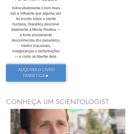
Indiscutivelmente o livro mais
lido e influente que alguma vez
foi escrito sobre a mente
humana, Dianética descreve
totalmente a Mente Reativa —
a fonte previamente
desconhecida dos pesadelos,
medos irracionais,
inseguranças e perturbações
— e como se libertar dela.
ADQUIRA O LIVRO
DIANÉTICA
▶
CONHEÇA UM SCIENTOLOGIST
prev