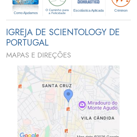
O Caminho para
Escolástica Aplicada
Criminon
Como Ajudamos
a Felicidade
IGREJA DE SCIENTOLOGY DE
PORTUGAL
MAPAS E DIREÇÕES