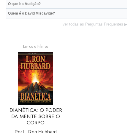
O que é a Audição?
Quem é o David Miscavige?
ver todas as Perguntas Frequentes
▶
Livros e Filmes
DIANÉTICA: O PODER
DA MENTE SOBRE O
CORPO
Por L. Ron Hubbard