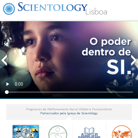
Lisboa
Programas de Melhoramento Social Global e Humanitários
Patrocinados pela Igreja de Scientology
▼