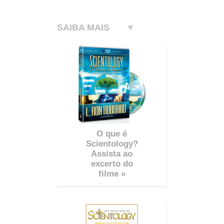
SAIBA MAIS
O que é
Scientology?
Assista ao
excerto do
filme »