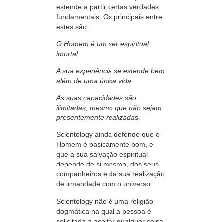
estende a partir certas verdades
fundamentais. Os principais entre
estes são:
O Homem é um ser espiritual
imortal.
A sua experiência se estende bem
além de uma única vida.
As suas capacidades são
ilimitadas, mesmo que não sejam
presentemente realizadas.
Scientology ainda defende que o
Homem é basicamente bom, e
que a sua salvação espiritual
depende de si mesmo,
dos seus
companheiros e da sua realização
de irmandade com o universo.
Scientology não é uma religião
dogmática na qual a pessoa é
solicitada a aceitar qualquer coisa