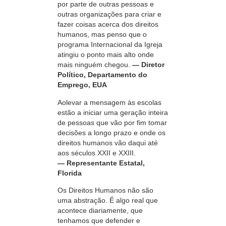
por parte de outras pessoas e
outras organizações para criar e
fazer coisas acerca dos direitos
humanos, mas penso que o
programa Internacional da Igreja
atingiu o ponto mais alto onde
mais ninguém chegou.
— Diretor
Político, Departamento do
Emprego, EUA
Aolevar a mensagem às escolas
estão a iniciar uma geração inteira
de pessoas que vão por fim tomar
decisões a longo prazo e onde os
direitos humanos vão daqui até
aos séculos XXII e XXIII.
— Representante Estatal,
Florida
Os Direitos Humanos não são
uma abstração. É algo real que
acontece diariamente, que
tenhamos que defender e