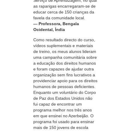
Serviço de Aprendizagem, no qual
as raparigas
encarregaram-se
de
educar cerca de 150 crianças da
favela da comunidade local.
— Professora, Bengala
Ocidental, Índia
Como resultado directo do curso,
vídeos suplementais e materiais
de treino, os meus alunos lideram
uma campanha comunitária sobre
a educação dos direitos humanos
e foram capazes de ajudar outra
organização sem fins lucrativos a
providenciar apoio para os direitos
humanos de pessoas deficientes.
Enquanto um voluntário do Corpo
de Paz dos Estados Unidos não
fui capaz de encontrar um
programa melhor nos três anos
em que ensinei no Azerbeijão. O
programa foi usado para ensinar
mais de 150 jovens de escola