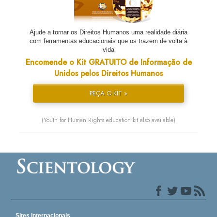
Ajude a tornar os Direitos Humanos uma realidade diária
com ferramentas educacionais que os trazem de volta à
vida
Encomende o Kit GRATUITO de Informação de
Unidos pelos Direitos Humanos
PEÇA O KIT »
(Youth for Human Rights education kit also available)
Sites Internacionais