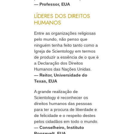
— Professor, EUA
LÍDERES DOS DIREITOS
HUMANOS
Entre as organizações religiosas
pelo mundo, não penso que
ninguém tenha feito tanto como a
Igreja de Scientology em termos
de produzir a essência de o que é
a Declaração dos Direitos
Humanos das Nações Unidas.
— Reitor, Universidade do
Texas, EUA
A grande realização de
Scientology é reconhecer os
direitos humanos das pessoas
para ter a procura de liberdade e
de felicidade e o respeito destes
pelos cidadãos em todo o mundo.
— Conselheiro, Instituto
Roosevelt, EUA