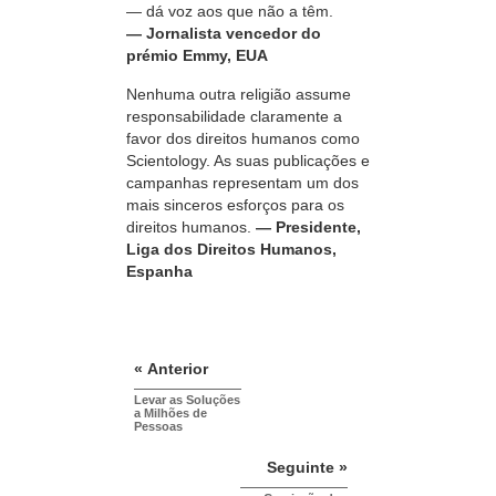
— dá voz aos que não a têm.
— Jornalista vencedor do
prémio Emmy, EUA
Nenhuma outra religião assume
responsabilidade claramente a
favor dos direitos humanos como
Scientology. As suas publicações e
campanhas representam um dos
mais sinceros esforços para os
direitos humanos.
— Presidente,
Liga dos Direitos Humanos,
Espanha
« Anterior
Levar as Soluções
a Milhões de
Pessoas
Seguinte »