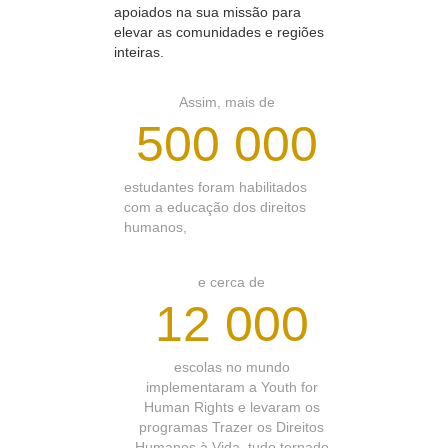
apoiados na sua missão para
elevar as comunidades e regiões
inteiras.
Assim, mais de
500 000
estudantes foram habilitados
com a educação dos direitos
humanos,
e cerca de
12 000
escolas no mundo
implementaram a Youth for
Human Rights e levaram os
programas Trazer os Direitos
Humanos à Vida, tudo tornado