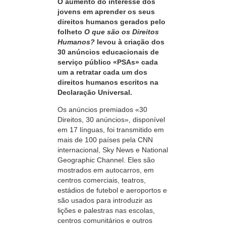
O aumento do interesse dos
jovens em aprender os seus
direitos humanos gerados pelo
folheto
O que são os Direitos
Humanos?
levou à criação dos
30 anúncios
educacionais de
serviço público «PSAs» cada
um a retratar cada um dos
direitos humanos escritos na
Declaração Universal.
Os anúncios premiados «30
Direitos, 30 anúncios», disponível
em 17 línguas, foi transmitido em
mais de 100 países pela CNN
internacional, Sky News e National
Geographic Channel. Eles são
mostrados em autocarros, em
centros comerciais, teatros,
estádios de futebol e aeroportos e
são usados para introduzir as
lições e palestras nas escolas,
centros comunitários e outros