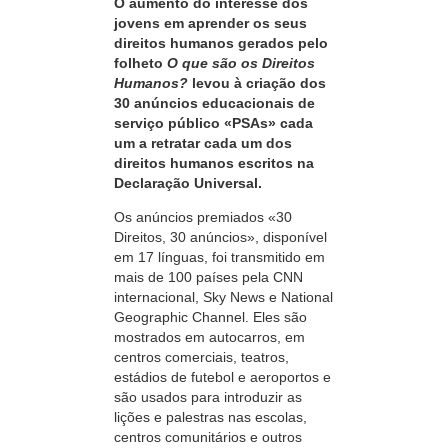
O aumento do interesse dos
jovens em aprender os seus
direitos humanos gerados pelo
folheto
O que são os Direitos
Humanos?
levou à criação dos
30 anúncios
educacionais de
serviço público «PSAs» cada
um a retratar cada um dos
direitos humanos escritos na
Declaração Universal.
Os anúncios premiados «30
Direitos, 30 anúncios», disponível
em 17 línguas, foi transmitido em
mais de 100 países pela CNN
internacional, Sky News e National
Geographic Channel. Eles são
mostrados em autocarros, em
centros comerciais, teatros,
estádios de futebol e aeroportos e
são usados para introduzir as
lições e palestras nas escolas,
centros comunitários e outros