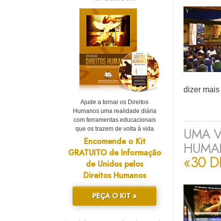
dizer mais
Ajude a tornar os Direitos
Humanos uma realidade diária
com ferramentas educacionais
UMA V
que os trazem de volta à vida
Encomende o Kit
HUMAN
GRATUITO de Informação
«
30 D
de Unidos pelos
Direitos Humanos
PEÇA O KIT »