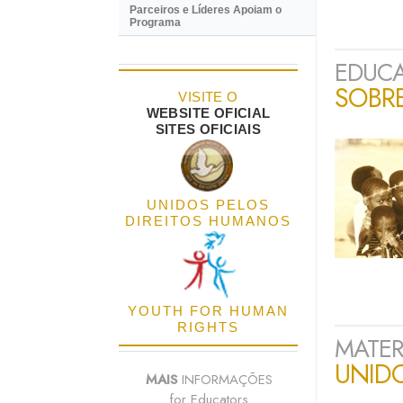
Parceiros e Líderes Apoiam o
Programa
EDUCA
SOBR
VISITE O
WEBSITE OFICIAL
SITES OFICIAIS
UNIDOS PELOS
DIREITOS HUMANOS
YOUTH FOR HUMAN
RIGHTS
MATER
UNID
MAIS
INFORMAÇÕES
for Educators