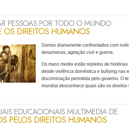
R PESSOAS POR TODO O MUNDO
E OS DIREITOS HUMANOS
Somos diariamente confrontados com notícia
desumanas, agitação civil e guerra.
Os
mass media
estão repletos de história
desde violência doméstica e bullying nas 
discriminação permitida pelo governo. O t
mundial desconhece quais são os direitos 
IAIS EDUCACIONAIS MULTIMEDIA DE
OS PELOS DIREITOS HUMANOS