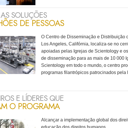
 AS SOLUÇÕES
HÕES DE PESSOAS
O Centro de Disseminação e Distribuição d
Los Angeles, Califórnia,
localiza-se
no cent
apoiadas pelas Igrejas de Scientology e os
de disseminação para as mais de
10 000 I
Scientology em todo o mundo, o centro pro
programas filantrópicos patrocinados pela I
IROS E LÍDERES QUE
AM O PROGRAMA
Alcançar a implementação global dos dire
educação dos direitos humanos.