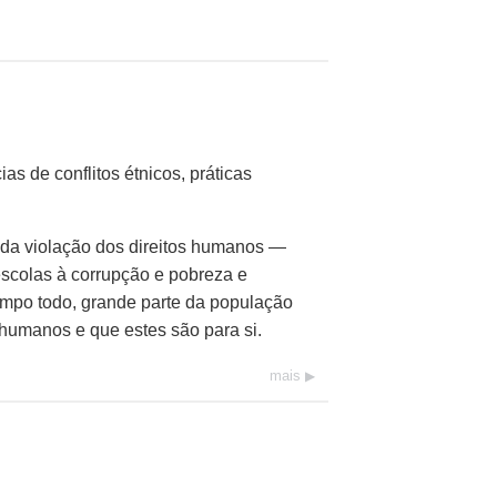
s de conflitos étnicos, práticas
s da violação dos direitos humanos —
escolas à corrupção e pobreza e
empo todo, grande parte da população
humanos e que estes são para si.
mais