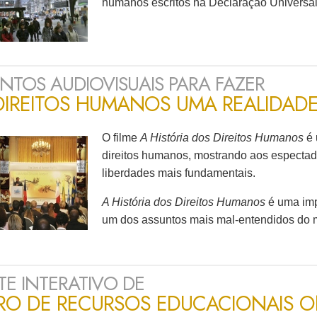
humanos escritos na Declaração Universal
NTOS AUDIOVISUAIS PARA FAZER
DIREITOS HUMANOS UMA REALIDAD
O filme
A História dos Direitos Humanos
é 
direitos humanos, mostrando aos espectad
liberdades mais fundamentais.
A História dos Direitos Humanos
é uma imp
um dos assuntos mais
mal-entendidos
do 
TE INTERATIVO DE
RO DE RECURSOS EDUCACIONAIS
O