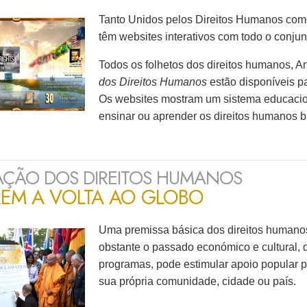
Tanto Unidos pelos Direitos Humanos como
têm websites interativos com todo o conju
Todos os folhetos dos direitos humanos, A
dos Direitos Humanos
estão disponíveis 
Os websites mostram um sistema educaciona
ensinar ou aprender os direitos humanos b
ÇÃO DOS DIREITOS HUMANOS
REM A VOLTA AO GLOBO
Uma premissa básica dos direitos humanos
obstante o passado económico e cultural, q
programas, pode estimular apoio popular 
sua própria comunidade, cidade ou país.