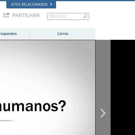
SITES RELACIONADOS
PARTILHAR
requentes
Livros