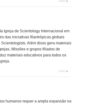
mais
a Igreja de Scientology Internacional em
ro das iniciativas filantrópicas globais
 Scientologists. Além disso gera materiais
grejas,
Missões e grupos filiados de
duz materiais educativos para todos os
greja.
mais
itos humanos requer a ampla expansão na