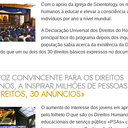
Com o apoio da Igreja de Scientology, os m
humanos a educar e elevar a consciência
indivíduos por ano a nível mundial.
A Declaração Universal dos Direitos do
principal foco do programa depois dos in
população sabia acerca da existência da 
 do que um ou dois dos
30 direitos
básicos expressos no docum
OZ CONVINCENTE PARA OS DIREITOS
OS, A INSPIRAR MILHÕES DE PESSOAS
IREITOS, 30 ANÚNCIOS
»
O aumento do interesse dos jovens em apr
pelo folheto
O que são os Direitos Human
educacionais de serviço público «PSAs» ca