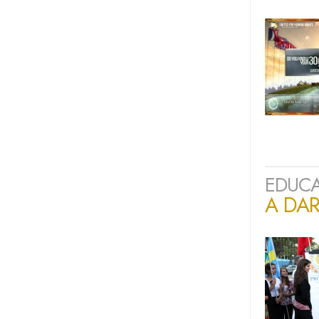
EDUCA
A DA