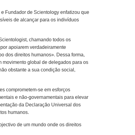
o e Fundador de Scientology enfatizou que
síveis de alcançar para os indivíduos
Scientologist, chamando todos os
 «por apoiarem verdadeiramente
o dos direitos humanos». Dessa forma,
um movimento global de delegados para os
não obstante a sua condição social,
tes
comprometem-se
em esforços
entais e
não-governamentais
para elevar
mentação da Declaração Universal dos
itos humanos.
bjectivo de um mundo onde os direitos