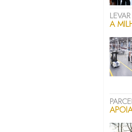
LEVAR
A MIL
PARCE
APOI