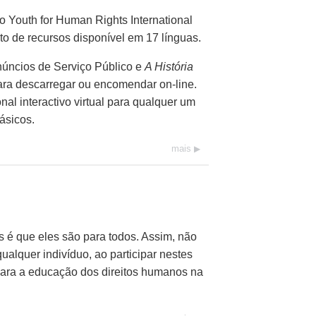
 Youth for Human Rights International
nto de recursos disponível em
17 línguas.
núncios de Serviço Público e
A História
para descarregar ou encomendar
on-line.
l interactivo virtual para qualquer um
ásicos.
mais
 é que eles são para todos. Assim, não
ualquer indivíduo, ao participar nestes
para a educação dos direitos humanos na