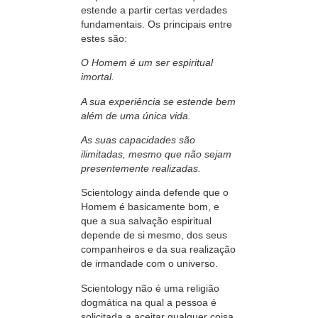
estende a partir certas verdades
fundamentais. Os principais entre
estes são:
O Homem é um ser espiritual
imortal.
A sua experiência se estende bem
além de uma única vida.
As suas capacidades são
ilimitadas, mesmo que não sejam
presentemente realizadas.
Scientology ainda defende que o
Homem é basicamente bom, e
que a sua salvação espiritual
depende de si mesmo,
dos seus
companheiros e da sua realização
de irmandade com o universo.
Scientology não é uma religião
dogmática na qual a pessoa é
solicitada a aceitar qualquer coisa