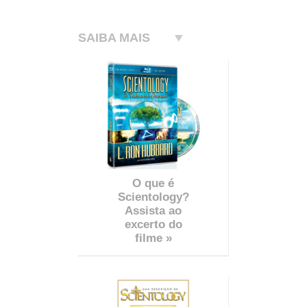
SAIBA MAIS
O que é
Scientology?
Assista ao
excerto do
filme »