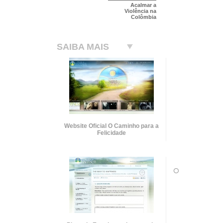
Acalmar a
Violência na
Colômbia
SAIBA MAIS
Website Oficial O Caminho para a
Felicidade
O