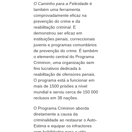
O Caminho para a Felicidade
é
também uma ferramenta
comprovadamente eficaz na
prevenção do crime e da
reabilitação criminal. E
demonstrou ser eficaz em
instituições penais, correccionais
juvenis e programas comunitários
de prevenção do crime. É também
o elemento central do Programa
Criminon, uma organização sem
fins lucrativos dedicada à
reabilitação de ofensores penais.
O programa está a funcionar em
mais de 1500 prisões a nível
mundial e serviu cerca de 150 000
reclusos em 38 nações.
O Programa Criminon aborda
diretamente a causa da
criminalidade ao restaurar o Auto-
Estima e equipar os infractores
com habilidades para a vida,