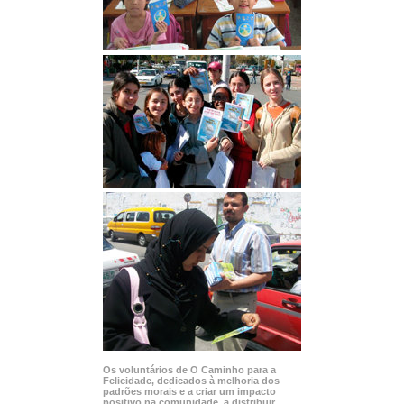
Os voluntários de O Caminho para a
Felicidade, dedicados à melhoria dos
padrões morais e a criar um impacto
positivo na comunidade, a distribuir