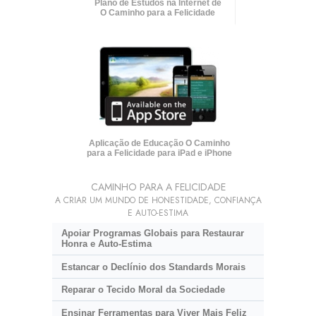
Plano de Estudos na Internet de
O Caminho para a Felicidade
Aplicação de Educação O Caminho
para a Felicidade para iPad e iPhone
CAMINHO PARA A FELICIDADE
A CRIAR UM MUNDO DE HONESTIDADE, CONFIANÇA
E AUTO-ESTIMA
Apoiar Programas Globais para Restaurar
Honra e Auto-Estima
Estancar o Declínio dos Standards Morais
Reparar o Tecido Moral da Sociedade
Ensinar Ferramentas para Viver Mais Feliz