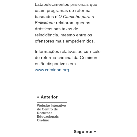
Estabelecimentos prisionais que
usam programas de reforma
baseados n'
O Caminho para a
Felicidade
relataram quedas
drásticas nas taxas de
reincidência, mesmo entre os
ofensores mais empedernidos.
Informações relativas ao currículo
de reforma criminal da Criminon
estão disponíveis em
www.criminon.org
.
« Anterior
Website Interativo
de Centro de
Recursos
Educacionais
On-line
Seguinte »