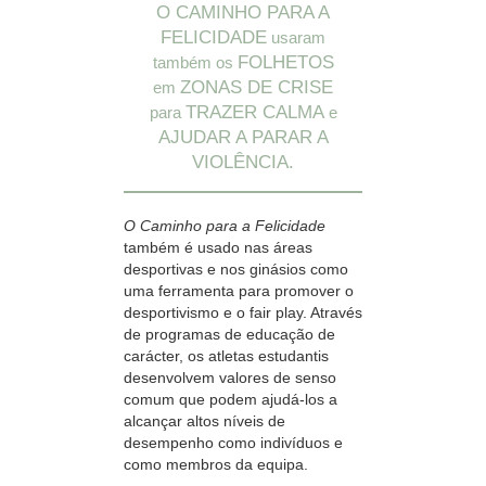
O CAMINHO PARA A
FELICIDADE
usaram
FOLHETOS
também os
ZONAS DE CRISE
em
TRAZER CALMA
para
e
AJUDAR A PARAR A
VIOLÊNCIA.
O Caminho para a Felicidade
também é usado nas áreas
desportivas e nos ginásios como
uma ferramenta para promover o
desportivismo e o fair play. Através
de programas de educação de
carácter, os atletas estudantis
desenvolvem valores de senso
comum que podem ajudá‑los a
alcançar altos níveis de
desempenho como indivíduos e
como membros da equipa.