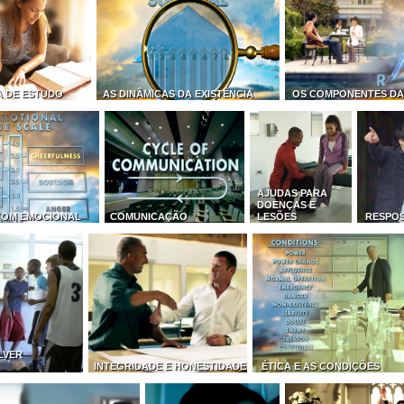
 DE ESTUDO
AS DINÂMICAS DA EXISTÊNCIA
OS COMPONENTES D
AJUDAS PARA
DOENÇAS E
TOM EMOCIONAL
COMUNICAÇÃO
LESÕES
RESPOS
LVER
INTEGRIDADE E HONESTIDADE
ÉTICA E AS CONDIÇÕES