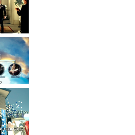
O
AS RELAÇÕES