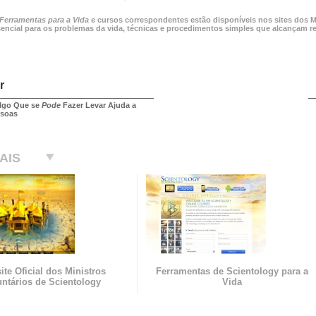
Ferramentas para a Vida
e cursos correspondentes estão disponíveis nos sites dos M
sencial para os problemas da vida, técnicas e procedimentos simples que alcançam r
r
lgo Que se
Pode
Fazer Levar Ajuda a
ssoas
AIS
te Oficial dos Ministros
Ferramentas de Scientology para a
untários de Scientology
Vida