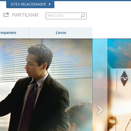
SITES RELACIONADOS
PARTILHAR
requentes
Livros