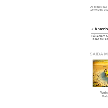
Os filmes das
tecnologia es
« Anterio
Há Sempre A
Todas as Pe
SAIBA M
Websi
Vol