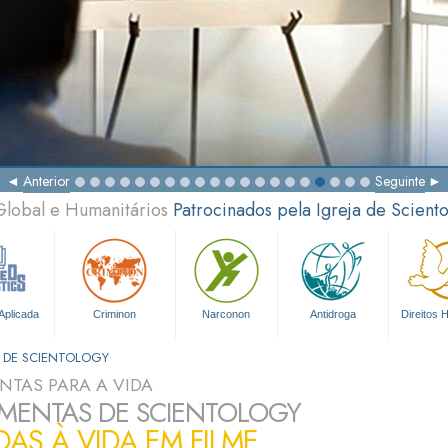
Anterior
Seguinte
Global e Humanitários
Patrocinados pela Igreja de Scient
Aplicada
Criminon
Narconon
Antidroga
Direitos
 DE SCIENTOLOGY
NTAS PARA A VIDA
MENTAS DE SCIENTOLOGY
DAS À VIDA EM FILME