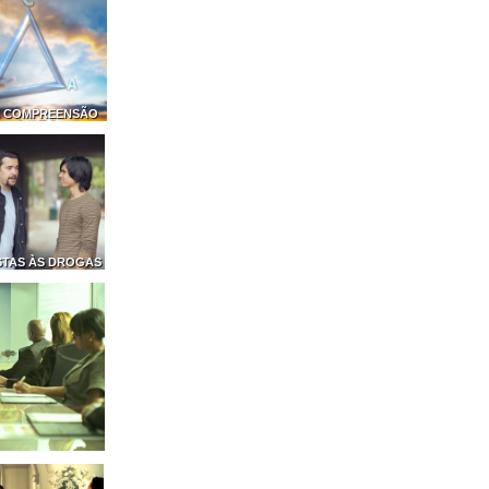
A COMPREENSÃO
TAS ÀS DROGAS