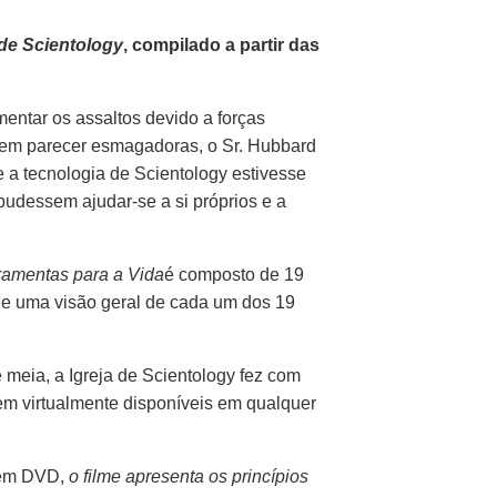
de Scientology
, compilado a partir das
ntar os assaltos devido a forças
odem parecer esmagadoras, o Sr. Hubbard
e a tecnologia de Scientology estivesse
pudessem ajudar-se a si próprios e a
ramentas para a Vida
é composto de 19
 e uma visão geral de cada um dos 19
 meia, a Igreja de Scientology fez com
em virtualmente disponíveis em qualquer
l em DVD,
o filme apresenta os princípios