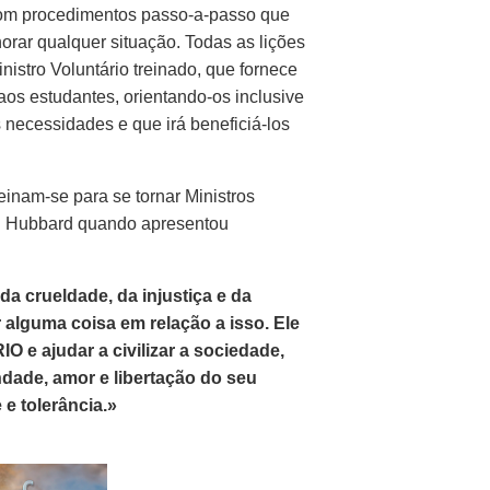
com procedimentos passo-a-passo que
orar qualquer situação. Todas as lições
istro Voluntário treinado, que fornece
aos estudantes, orientando-os inclusive
necessidades e que irá beneficiá-los
reinam-se para se tornar Ministros
Sr. Hubbard quando apresentou
a crueldade, da injustiça e da
 alguma coisa em relação a isso. Ele
e ajudar a civilizar a sociedade,
dade, amor e libertação do seu
 e tolerância.»