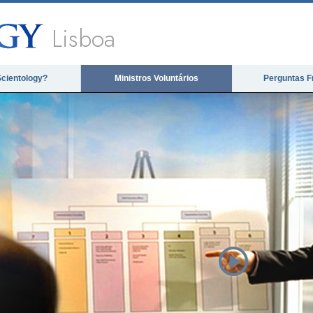
Lisboa
Scientology?
Ministros Voluntários
Perguntas F