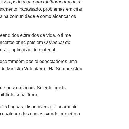
essoa pode usar para melhorar qualquer
asamento fracassado, problemas em criar
itos na comunidade e como alcançar os
endidos extraídos da vida, o filme
ceitos principais em
O Manual de
ra a aplicação do material.
ece também aos telespectadores uma
a do Ministro Voluntário «Há Sempre Algo
s de pessoas mais, Scientologists
iblioteca na Terra.
m
15 línguas,
disponíveis gratuitamente
em qualquer dos cursos, vendo primeiro o