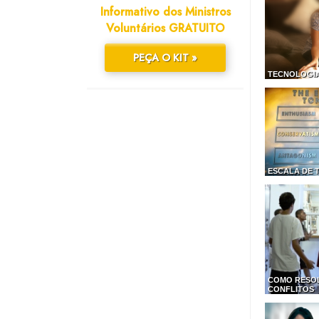
Informativo dos Ministros
Voluntários GRATUITO
PEÇA O KIT »
TECNOLOGIA
ESCALA DE 
COMO RESO
CONFLITOS