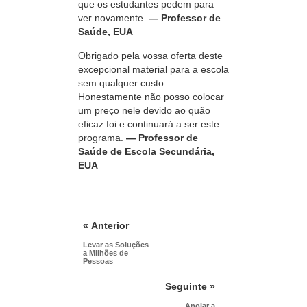
que os estudantes pedem para
ver novamente.
— Professor de
Saúde, EUA
Obrigado pela vossa oferta deste
excepcional material para a escola
sem qualquer custo.
Honestamente não posso colocar
um preço nele devido ao quão
eficaz foi e continuará a ser este
programa.
— Professor de
Saúde de Escola Secundária,
EUA
« Anterior
Levar as Soluções
a Milhões de
Pessoas
Seguinte »
Apoiar a