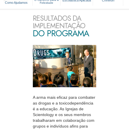
Escolástica Aplicada
Criminon
Como Ajudamos
Felicidade
RESULTADOS DA
IMPLEMENTAÇÃO
DO PROGRAMA
A arma mais eficaz para combater
as drogas e a toxicodependência
é a educação. As Igrejas de
Scientology e os seus membros
trabalharam em colaboração com
grupos e indivíduos afins para