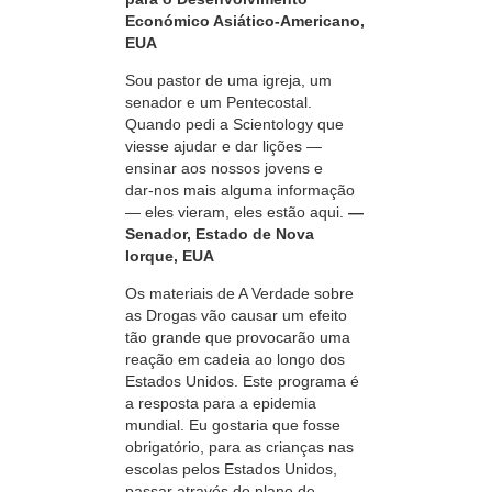
Económico Asiático‑Americano,
EUA
Sou pastor de uma igreja, um
senador e um Pentecostal.
Quando pedi a Scientology que
viesse ajudar e dar lições —
ensinar aos nossos jovens e
dar-nos
mais alguma informação
— eles vieram, eles estão aqui.
—
Senador, Estado de Nova
Iorque, EUA
Os materiais de A Verdade sobre
as Drogas vão causar um efeito
tão grande que provocarão uma
reação em cadeia ao longo dos
Estados Unidos. Este programa é
a resposta para a epidemia
mundial. Eu gostaria que fosse
obrigatório, para as crianças nas
escolas pelos Estados Unidos,
passar através do plano de