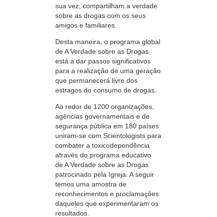
sua vez, compartilham a verdade
sobre as drogas com os seus
amigos e familiares.
Desta maneira, o programa global
de A Verdade sobre as Drogas
está a dar passos significativos
para a realização de uma geração
que permanecerá livre dos
estragos do consumo de drogas.
Ao redor de
1200 organizações,
agências governamentais e de
segurança pública em
180 países
uniram-se
com Scientologists para
combater a toxicodependência
através do programa educativo
de A Verdade sobre as Drogas
patrocinado pela Igreja. A seguir
temos uma amostra de
reconhecimentos e proclamações
daqueles que experimentaram os
resultados.