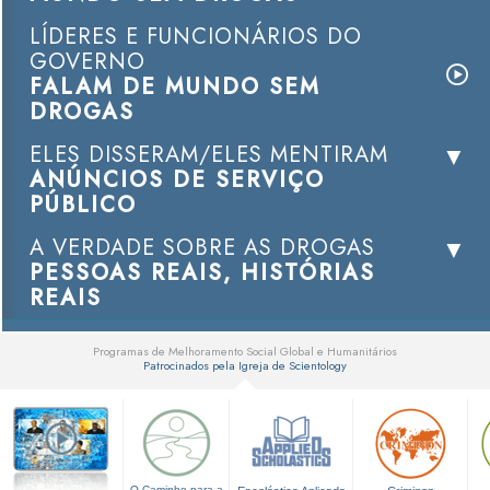
LÍDERES E FUNCIONÁRIOS DO
GOVERNO
FALAM DE MUNDO SEM
DROGAS
ELES DISSERAM/ELES MENTIRAM
ANÚNCIOS DE SERVIÇO
PÚBLICO
A VERDADE SOBRE AS DROGAS
PESSOAS REAIS, HISTÓRIAS
REAIS
Programas de Melhoramento Social Global e Humanitários
Patrocinados pela Igreja de Scientology
▼
O Caminho para a