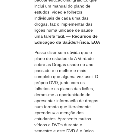
pacote educacional gratuito, que
inclui um manual do plano de
estudos, vídeo e folhetos
individuais de cada uma das
drogas, faz o implementar das
lições numa unidade de saúde
uma tarefa fácil.
— Recursos de
Educação da Saúde/Física, EUA
Posso dizer sem dúvida que o
plano de estudos de A Verdade
sobre as Drogas usado no ano
passado é o melhor e mais
completo que alguma vez usei. O
próprio DVD, junto com os
folhetos e os planos das lições,
deram‑me a oportunidade de
apresentar informação de drogas
num formato que literalmente
«prendeu» a atenção dos
estudantes. Apresento muitos
vídeos e DVDs durante o
semestre e este DVD é o único