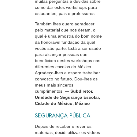
muitas perguntas e dúvidas sobre
como dar estes workshops para
estudantes, pais e professores.
Também lhes quero agradecer
pelo material que nos deram, o
qual é uma amostra do bom nome
da honorável fundação da qual
vocês são parte. Está a ser usado
para alcançar pessoas que
beneficiam destes workshops nas
diferentes escolas do México.
Agradeço-lhes e espero trabalhar
convosco no futuro. Dou-lhes os
meus mais sinceros
cumprimentos.
— Subdiretor,
Unidade de Segurança Escolar,
Cidade do México, México
SEGURANÇA PÚBLICA
Depois de receber e rever os
materiais, decidi utilizar os vídeos