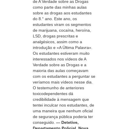
de A Verdade sobre as Drogas
como parte das minhas aulas
sobre as drogas aos estudantes
do 8.° ano. Este ano, os
estudantes viram os segmentos
de marijuana, cocaína, heroína,
LSD, drogas prescritas e
analgésicos, assim como a
introdução e «A Última Palavra».
Os estudantes estiveram muito
interessados nos vídeos de A
Verdade sobre as Drogas e a
maioria das aulas começavam
com os estudantes a perguntar se
veríamos mais vídeos nesse dia.
O testemunho de anteriores
toxicodependentes dá
credibilidade à mensagem que
tentei inculcar nos estudantes, de
uma maneira que nenhum oficial
de segurança pública poderia ter
conseguido.
— Detetive,
Departamento Policial, Nova