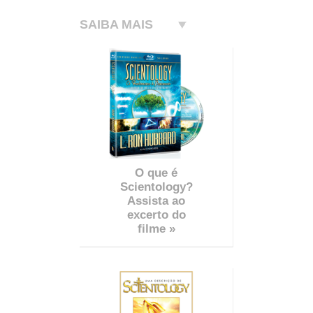
SAIBA MAIS
O que é
Scientology?
Assista ao
excerto do
filme »