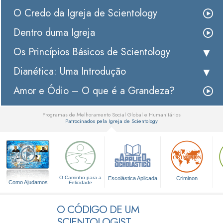
O Credo da Igreja de Scientology
Dentro duma Igreja
Os Princípios Básicos de Scientology
Dianética: Uma Introdução
Amor e Ódio – O que é a Grandeza?
Programas de Melhoramento Social Global e Humanitários
Patrocinados pela Igreja de Scientology
▼
O Caminho para a
Escolástica Aplicada
Criminon
Como Ajudamos
Felicidade
O CÓDIGO DE UM
SCIENTOLOGIST