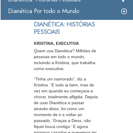
Dianética Por todo o Mundo
DIANÉTICA: HISTÓRIAS
PESSOAIS
KRISTINA, EXECUTIVA
Quem usa Dianética? Milhões de
pessoas em todo o mundo,
incluindo a Kristina, que trabalha
como executiva.
“Tinha um namorado”, diz a
Kristina. “E tudo ia bem, mas de
vez em quando eu começava a
chorar, totalmente afligida. Depois
de usar Dianética e passar
através disso, foi como um
momento de ir e voltar ao
passado, ‘Graças a Deus, não
fiquei louca contigo.’ E agora
estamos casados e queremos ter