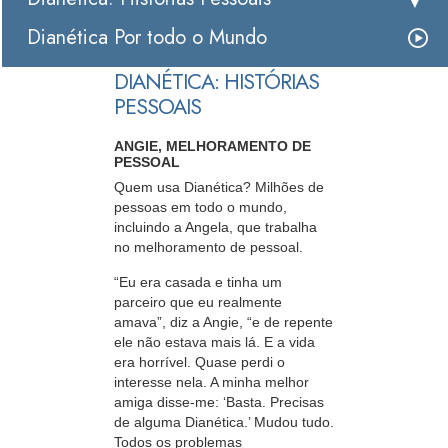
Dianética Por todo o Mundo
DIANÉTICA: HISTÓRIAS
PESSOAIS
ANGIE, MELHORAMENTO DE
PESSOAL
Quem usa Dianética? Milhões de
pessoas em todo o mundo,
incluindo a Angela, que trabalha
no melhoramento de pessoal.
“Eu era casada e tinha um
parceiro que eu realmente
amava”, diz a Angie, “e de repente
ele não estava mais lá. E a vida
era horrível. Quase perdi o
interesse nela. A minha melhor
amiga disse-me: ‘Basta. Precisas
de alguma Dianética.’ Mudou tudo.
Todos os problemas