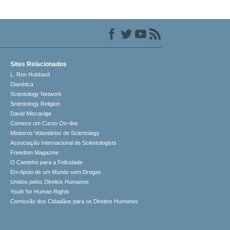
Sites Relacionados
L. Ron Hubbard
Dianética
Scientology Network
Scientology Religion
David Miscavige
Comece um Curso On–line
Ministros Voluntários de Scientology
Associação Internacional de Scientologists
Freedom Magazine
O Caminho para a Felicidade
Em Apoio de um Mundo sem Drogas
Unidos pelos Direitos Humanos
Youth for Human Rights
Comissão dos Cidadãos para os Direitos Humanos