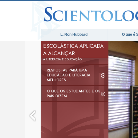
L. Ron Hubbard
O que é 
ESCOLÁSTICA APLICADA
A ALCANÇAR
A LITERACIA E EDUCAÇÃO
RESPOSTAS PARA UMA
EDUCAÇÃO E LITERACIA
MELHORES
O QUE OS ESTUDANTES E OS
PAIS DIZEM