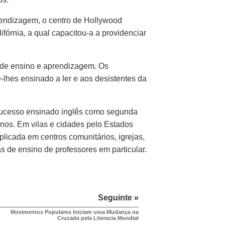
endizagem, o centro de Hollywood
ifórnia, a qual capacitou‑a a providenciar
 de ensino e aprendizagem. Os
‑lhes ensinado a ler e aos desistentes da
sucesso ensinado inglês como segunda
anos. Em vilas e cidades pelo Estados
licada em centros comunitários, igrejas,
s de ensino de professores em particular.
Seguinte »
Movimentos Populares Iniciam uma Mudança na
Cruzada pela Literacia Mundial