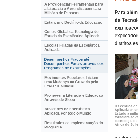
A Providenciar Ferramentas para
a Literacia e Aprendizagem para
Para além
Milhões de Pessoas
da Tecnol
Estancar o Declínio da Educação
explicaçõ
Centro Global da Tecnologia de
explicador
Estudo da Escolástica Aplicada
distritos 
Escolas Filiadas da Escolástica
Aplicada
Desempenhos Fracos até
Desempenhos Fortes através dos
Programas de Explicações
Movimentos Populares Iniciam
uma Mudança na Cruzada pela
Literacia Mundial
Promover a Literacia e Educação
Através do Globo
Os centros de 
Atividades de Escolástica
Aplicada ensi
Aplicada Por todo o Mundo
Estudo a milh
tornaram‑se e
Tecnologia de
Resultados da Implementação do
África do Sul 
Programa
qualquer i