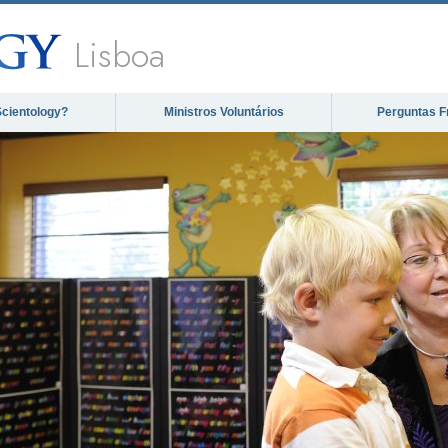
Lisboa
Scientology?
Ministros Voluntários
Perguntas F