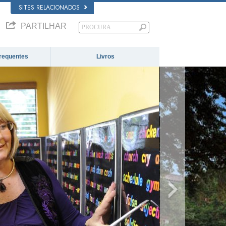
SITES RELACIONADOS
PARTILHAR
requentes
Livros