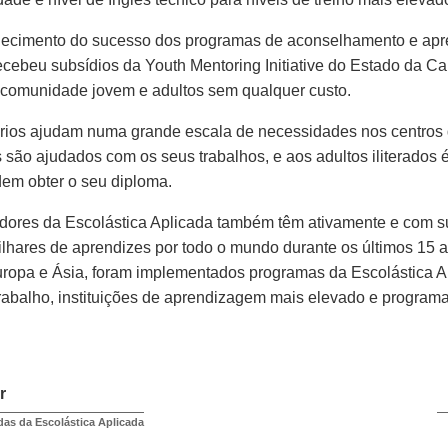
ecimento do sucesso dos programas de aconselhamento e apr
recebeu subsídios da Youth Mentoring Initiative do Estado da Cal
 comunidade jovem e adultos sem qualquer custo.
ários ajudam numa grande escala de necessidades nos centros
 são ajudados com os seus trabalhos, e aos adultos iliterados é
em obter o seu diploma.
adores da Escolástica Aplicada também têm ativamente e com 
ilhares de aprendizes por todo o mundo durante os últimos 15 
ropa e Ásia, foram implementados programas da Escolástica Ap
trabalho, instituições de aprendizagem mais elevado e programa
r
adas da Escolástica Aplicada