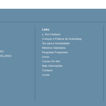
Links
L. Ron Hubbard
Crenças e Práticas de Scientology
Voz para a Humanidade
Ministros Voluntários
NO)
Perguntas Frequentes
TELLANO)
Livros
Cursos On–line
Mais Informações
Contacto
Locais