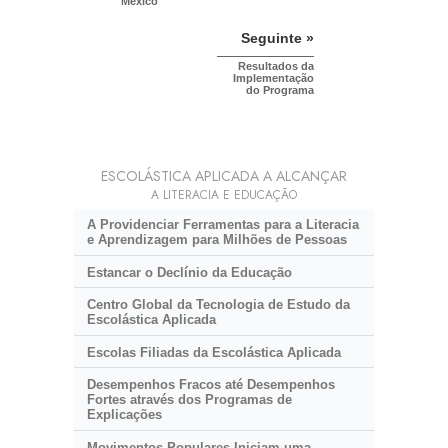
México
Seguinte »
Resultados da
Implementação
do Programa
ESCOLÁSTICA APLICADA A ALCANÇAR
A LITERACIA E EDUCAÇÃO
A Providenciar Ferramentas para a Literacia
e Aprendizagem para Milhões de Pessoas
Estancar o Declínio da Educação
Centro Global da Tecnologia de Estudo da
Escolástica Aplicada
Escolas Filiadas da Escolástica Aplicada
Desempenhos Fracos até Desempenhos
Fortes através dos Programas de
Explicações
Movimentos Populares Iniciam uma