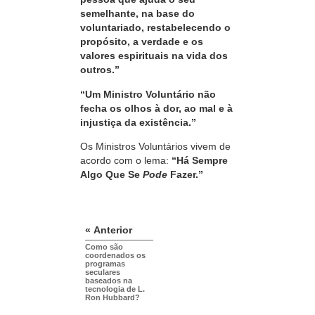
semelhante, na base do
voluntariado, restabelecendo o
propósito, a verdade e os
valores espirituais na vida dos
outros.”
“Um
Ministro Voluntário não
fecha os olhos à dor, ao mal e à
injustiça da
existência.”
Os Ministros Voluntários vivem de
acordo com o lema:
“Há
Sempre
Algo Que Se
Pode
Fazer.”
« Anterior
Como são
coordenados os
programas
seculares
baseados na
tecnologia de L.
Ron Hubbard?