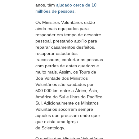
anos, têm
ajudado cerca de 10
milhões de pessoas
.
Os Ministros Voluntários estão
ainda mais equipados para
responder em tempo de desastre
pessoal, prestando auxílio para
reparar casamentos desfeitos,
recuperar estudantes
fracassados, confortar as pessoas
com perdas de entes queridos e
muito mais. Assim, os Tours de
Boa Vontade dos Ministros
Voluntários são saudados por
500.000 km entre a África, Ásia,
América do Sul e Ilhas do Pacífico
Sul. Adicionalmente os Ministros
Voluntários socorrem sempre
aqueles que precisam onde quer
que exista uma Igreja
de Scientology.
O auxílio dos Ministros Voluntários