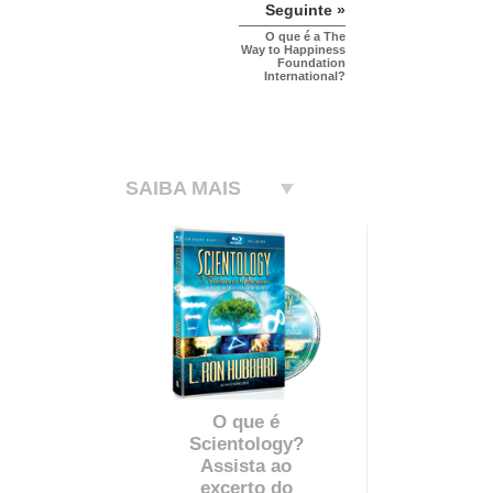
Seguinte »
O que é a The
Way to Happiness
Foundation
International?
SAIBA MAIS
O que é
Scientology?
Assista ao
excerto do