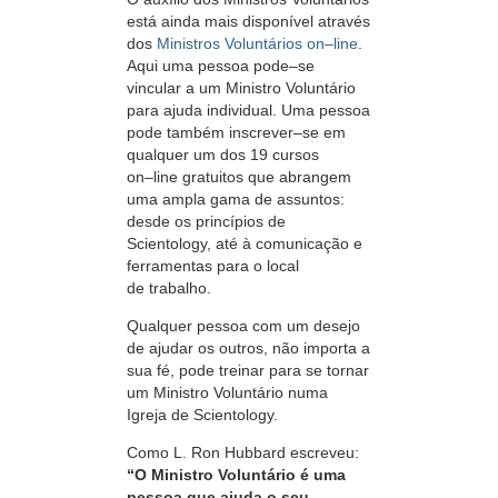
está ainda mais disponível através
dos
Ministros Voluntários
on–line
.
Aqui uma pessoa
pode–se
vincular a um Ministro Voluntário
para ajuda individual. Uma pessoa
pode também
inscrever–se
em
qualquer um dos 19 cursos
on–line
gratuitos que abrangem
uma ampla gama de assuntos:
desde os princípios de
Scientology, até à comunicação e
ferramentas para o local
de trabalho.
Qualquer pessoa com um desejo
de ajudar os outros, não importa a
sua fé, pode treinar para se tornar
um Ministro Voluntário numa
Igreja de Scientology.
Como L. Ron Hubbard escreveu:
“O
Ministro Voluntário é uma
pessoa que ajuda o seu