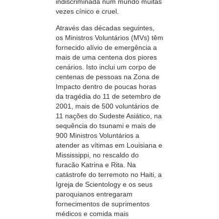
indiscriminada num mundo muitas
vezes cínico e cruel.
Através das décadas seguintes,
os Ministros Voluntários (MVs) têm
fornecido alívio de emergência a
mais de uma centena dos piores
cenários. Isto inclui um corpo de
centenas de pessoas na Zona de
Impacto dentro de poucas horas
da tragédia do 11 de setembro de
2001, mais de 500 voluntários de
11 nações do Sudeste Asiático, na
sequência do tsunami e mais de
900 Ministros Voluntários a
atender as vítimas em Louisiana e
Mississippi, no rescaldo do
furacão Katrina e Rita. Na
catástrofe do terremoto no Haiti, a
Igreja de Scientology e os seus
paroquianos entregaram
fornecimentos de suprimentos
médicos e comida mais