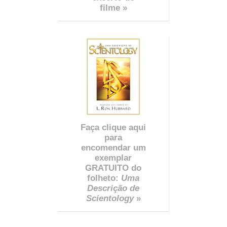
filme »
Faça clique aqui
para
encomendar um
exemplar
GRATUITO do
folheto:
Uma
Descrição de
Scientology
»