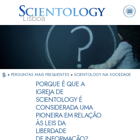
Lisboa
L. Ron
O que é
Ministros
Perguntas
Livros
Hubbard
Scientology?
Voluntários
Frequentes
»
PERGUNTAS MAIS FREQUENTES
»
SCIENTOLOGY NA SOCIEDADE
PORQUE É QUE A
IGREJA DE
SCIENTOLOGY É
CONSIDERADA UMA
PIONEIRA EM RELAÇÃO
ÀS LEIS DA
LIBERDADE
DE INFORMAÇÃO?