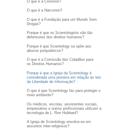
O que é a Criminon?
O que é a Narconon?
O que é a Fundação para um Mundo Sem
Drogas?
Porque é que os Scientologists são tão
defensores dos direitos humanos?
Porque é que Scientology se opõe aos
abusos psiquiátricos?
O que é a Comissão dos Cidadãos para
os Direitos Humanos?
Porque é que a Igreja da Scientology é
considerada uma pioneira em relação às leis
da Liberdade de Informação?
O que é que Scientology faz para proteger o
meio ambiente?
Os médicos, escolas, assistentes sociais,
empresários e outros profissionais utilizam a
tecnologia de L. Ron Hubbard?
A Igreja de Scientology envolve-se em
assuntos inter-religiosos?