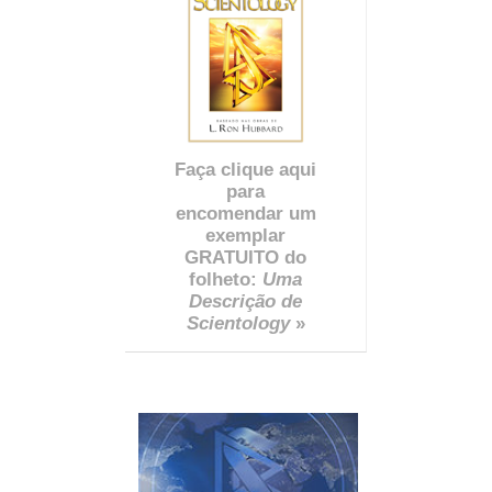
Faça clique aqui
para
encomendar um
exemplar
GRATUITO do
folheto:
Uma
Descrição de
Scientology
»