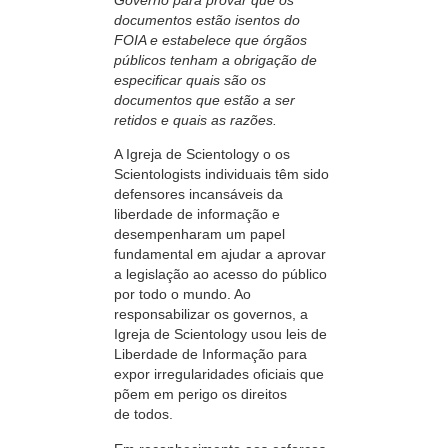
Governo para provar que os
documentos estão isentos do
FOIA e estabelece que órgãos
públicos tenham a obrigação de
especificar quais são os
documentos que estão a ser
retidos e quais as razões.
A Igreja de Scientology o os
Scientologists individuais têm sido
defensores incansáveis da
liberdade de informação e
desempenharam um papel
fundamental em ajudar a aprovar
a legislação ao acesso do público
por todo o mundo. Ao
responsabilizar os governos, a
Igreja de Scientology usou leis de
Liberdade de Informação para
expor irregularidades oficiais que
põem em perigo os direitos
de todos.