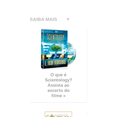
SAIBA MAIS
O que é
Scientology?
Assista ao
excerto do
filme »