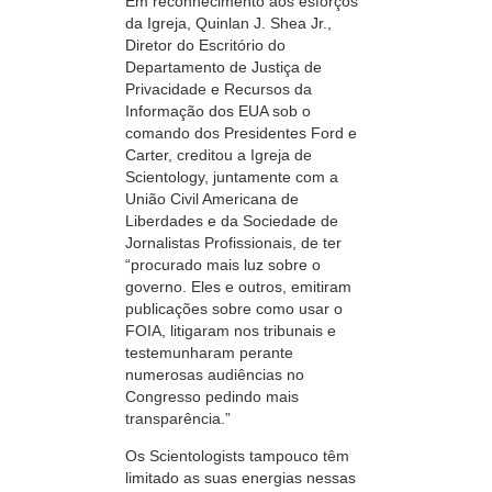
Em reconhecimento aos esforços
da Igreja, Quinlan J. Shea Jr.,
Diretor do Escritório do
Departamento de Justiça de
Privacidade e Recursos da
Informação dos EUA sob o
comando dos Presidentes Ford e
Carter, creditou a Igreja de
Scientology, juntamente com a
União Civil Americana de
Liberdades e da Sociedade de
Jornalistas Profissionais, de ter
“procurado
mais luz sobre o
governo. Eles e outros, emitiram
publicações sobre como usar o
FOIA, litigaram nos tribunais e
testemunharam perante
numerosas audiências no
Congresso pedindo mais
transparência.”
Os Scientologists tampouco têm
limitado as suas energias nessas