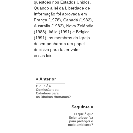
questões nos Estados Unidos.
Quando a lei da Liberdade de
Informação foi aprovada em
França (1978), Canadá (1982),
Austrália (1982), Nova Zelândia
(1983), Itália (1991) e Bélgica
(1991), os membros da Igreja
desempenharam um papel
decisivo para fazer valer
essas leis.
« Anterior
O que é a
Comissão dos
Cidadãos para
os Direitos Humanos?
Seguinte »
O que é que
Scientology faz
para proteger o
meio ambiente?