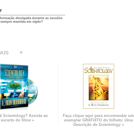
r
nformação divulgada durante as sessões
 sempre mantida em sigilo?
AIS
é Scientology? Assista ao
Faça clique aqui para encomendar u
excerto do filme »
exemplar GRATUITO do folheto:
Uma
Descrição de Scientology
»