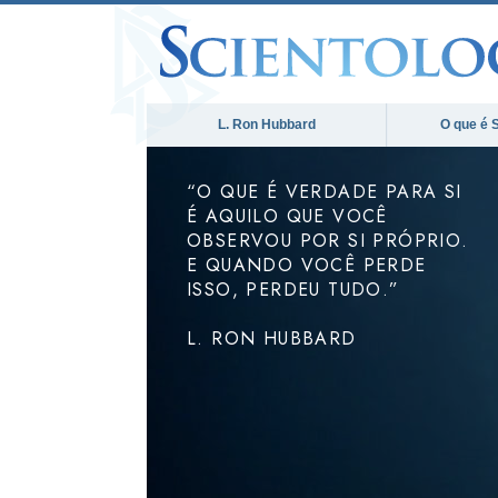
L. Ron Hubbard
O que é 
“O QUE É VERDADE PARA SI
É AQUILO QUE VOCÊ
OBSERVOU POR SI PRÓPRIO.
E QUANDO VOCÊ PERDE
ISSO, PERDEU TUDO.”
L. RON HUBBARD