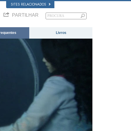
SITES RELACIONADOS
PARTILHAR
requentes
Livros