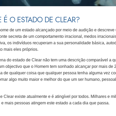
 É O ESTADO DE CLEAR?
nome de um estado alcançado por meio de audição e descreve 
 fonte secreta de um comportamento irracional, medos irraciona
iva, os indivíduos recuperam a sua personalidade básica, aut
to mais eles próprios.
lena do estado de Clear não tem uma descrição comparável a qu
 um objectivo que o Homem tem sonhado alcançar por mais de 
a de qualquer coisa que qualquer pessoa tenha alguma vez co
rnar algo muito maior e melhor do que um ser humano, pessoa
e Clear existe atualmente e é atingível por todos. Milhares e m
 e mais pessoas atingem este estado a cada dia que passa.