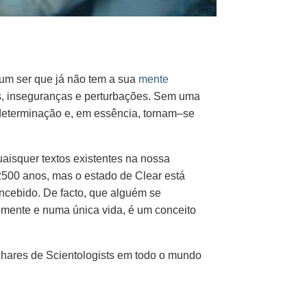
um ser que já não tem a sua
mente
is, inseguranças e perturbações. Sem uma
odeterminação e, em essência,
tornam–se
aisquer textos existentes na nossa
2500 anos, mas o estado de Clear está
ncebido. De facto, que alguém se
lmente e numa única vida, é um conceito
ilhares de Scientologists em todo o mundo