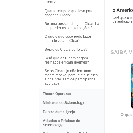
Clear?
« Anterio
Quanto tempo é que leva para
chegar a Clear?
Será que a i
de audição é
Se uma pessoa chega a Clear, irá
ela perder as suas emoções?
O que é que você pode fazer
quando você é Clear?
Serão os Clears perfeitos?
SAIBA M
Será que os Clears pegam
resfriados e ficam doentes?
Se os Clears já não tem uma
mente reativa, porque é que eles
ainda precisam de participar na
audição?
Thetan Operante
Ministros de Scientology
Dentro duma Igreja
O que 
Atitudes e Práticas de
Scientology