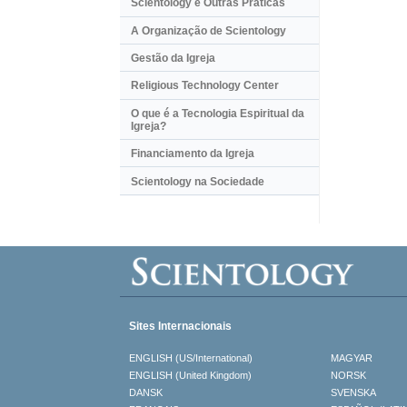
Scientology e Outras Práticas
A Organização de Scientology
Gestão da Igreja
Religious Technology Center
O que é a Tecnologia Espiritual da
Igreja?
Financiamento da Igreja
Scientology na Sociedade
Sites Internacionais
ENGLISH (US/International)
MAGYAR
ENGLISH (United Kingdom)
NORSK
DANSK
SVENSKA