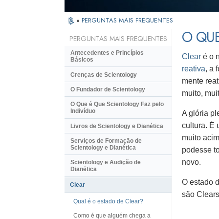
»
PERGUNTAS MAIS FREQUENTES
O QUE
PERGUNTAS MAIS FREQUENTES
Antecedentes e Princípios
Clear
é o 
Básicos
reativa
, a
Crenças de Scientology
mente reat
O Fundador de Scientology
muito, mui
O Que é Que Scientology Faz pelo
Indivíduo
A glória p
cultura. É
Livros de Scientology e Dianética
muito acim
Serviços de Formação de
Scientology e Dianética
podesse to
novo.
Scientology e Audição de
Dianética
O estado d
Clear
são Clears
Qual é o estado de Clear?
Como é que alguém chega a