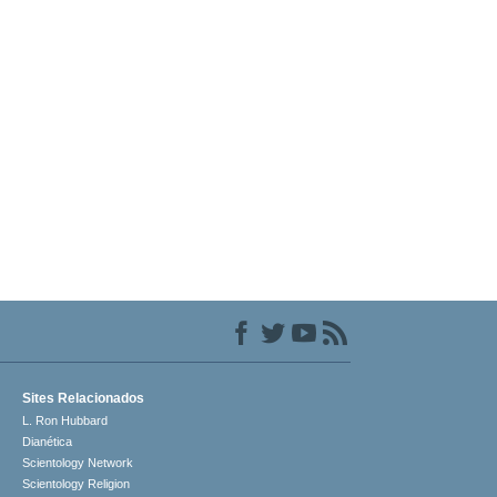
Sites Relacionados
L. Ron Hubbard
Dianética
Scientology Network
Scientology Religion