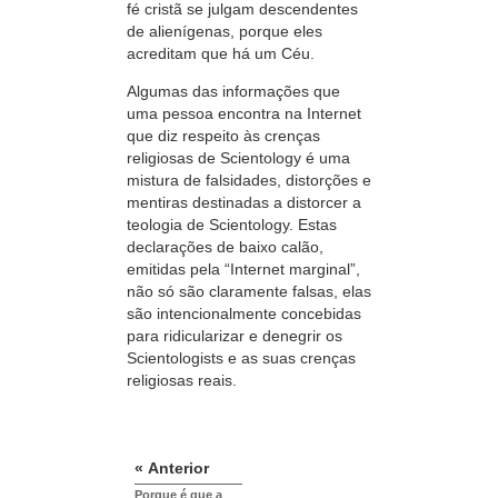
fé cristã se julgam descendentes
de alienígenas, porque eles
acreditam que há um Céu.
Algumas das informações que
uma pessoa encontra na Internet
que diz respeito às crenças
religiosas de Scientology é uma
mistura de falsidades, distorções e
mentiras destinadas a distorcer a
teologia de Scientology. Estas
declarações de baixo calão,
emitidas pela
“Internet
marginal”,
não só são claramente falsas, elas
são intencionalmente concebidas
para ridicularizar e denegrir os
Scientologists e as suas crenças
religiosas reais.
« Anterior
Porque é que a