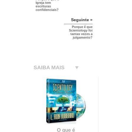
Igreja tem
escrituras
confidenciais?
Seguinte »
Porque é que
Scientology foi
tantas vezes a
julgamento?
SAIBA MAIS
O que é