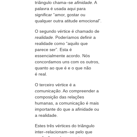
triângulo
chama–se
afinidade
. A
palavra é usada aqui para
significar
“amor,
gostar ou
qualquer outra atitude
emocional”.
O segundo vértice é chamado de
realidade
. Poderíamos definir a
realidade como
“aquilo
que
parece
ser”.
Esta é
essencialmente acordo. Nós
concordamos uns com os outros,
quanto ao que é e o que não
é real.
O terceiro vértice é a
comunicação
. Ao compreender a
composição das relações
humanas, a comunicação é mais
importante do que a afinidade ou
a realidade.
Estes três vértices do triângulo
inter–relacionam–se
pelo que