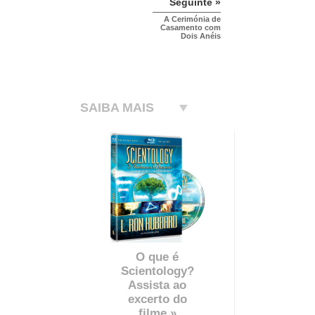
Seguinte »
A Cerimónia de
Casamento com
Dois Anéis
SAIBA MAIS
O que é
Scientology?
Assista ao
excerto do
filme »