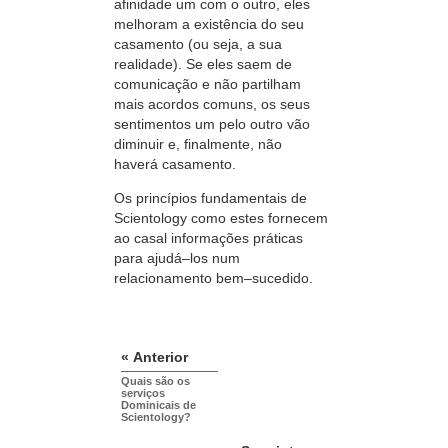
afinidade um com o outro, eles
melhoram a existência do seu
casamento (ou seja, a sua
realidade). Se eles saem de
comunicação e não partilham
mais acordos comuns, os seus
sentimentos um pelo outro vão
diminuir e, finalmente, não
haverá casamento.
Os princípios fundamentais de
Scientology como estes fornecem
ao casal informações práticas
para
ajudá–los
num
relacionamento
bem–sucedido.
« Anterior
Quais são os
serviços
Dominicais de
Scientology?