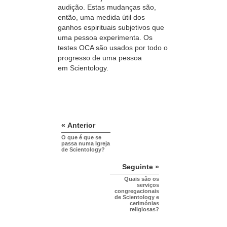
audição. Estas mudanças são,
então, uma medida útil dos
ganhos espirituais subjetivos que
uma pessoa experimenta. Os
testes OCA são usados por todo o
progresso de uma pessoa
em Scientology.
« Anterior
O que é que se
passa numa Igreja
de Scientology?
Seguinte »
Quais são os
serviços
congregacionais
de Scientology e
cerimónias
religiosas?