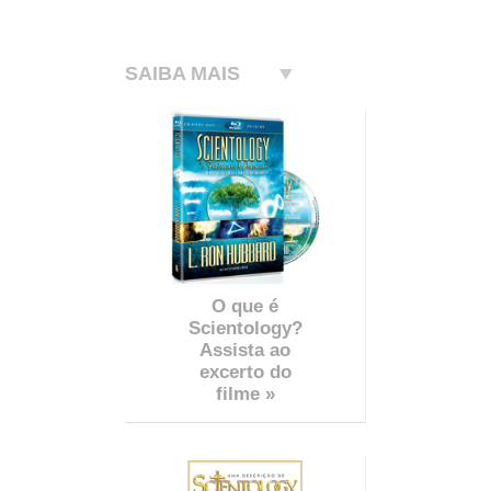
SAIBA MAIS
O que é
Scientology?
Assista ao
excerto do
filme »