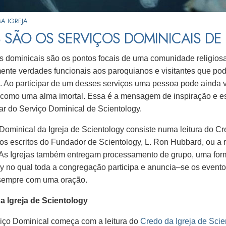
A IGREJA
 SÃO OS SERVIÇOS DOMINICAIS DE
s dominicais são os pontos focais de uma comunidade religios
ente verdades funcionais aos paroquianos e visitantes que pod
. Ao participar de um desses serviços uma pessoa pode ainda v
a como uma alma imortal. Essa é a mensagem de inspiração e 
par do Serviço Dominical de Scientology.
Dominical da Igreja de Scientology consiste numa leitura do C
s escritos do Fundador de Scientology, L. Ron Hubbard, ou a
As Igrejas também entregam processamento de grupo, uma form
y no qual toda a congregação participa e
anuncia–se
os evento
sempre com uma oração.
a Igreja de Scientology
iço Dominical começa com a leitura do
Credo da Igreja de Scie