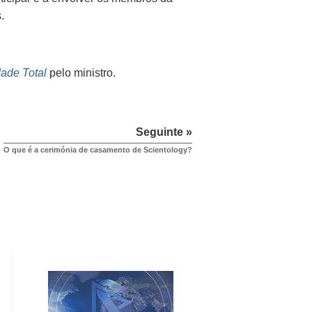
.
ade Total
pelo ministro.
Seguinte »
O que é a cerimónia de casamento de Scientology?