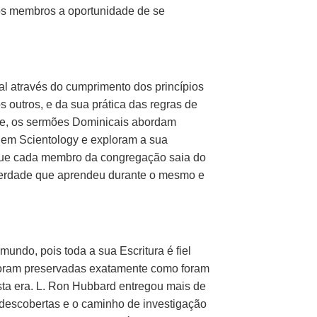
 aos membros a oportunidade de se
al através do cumprimento dos princípios
s outros, e da sua prática das regras de
te, os sermões Dominicais abordam
e em Scientology e exploram a sua
é que cada membro da congregação saia do
 verdade que aprendeu durante o mesmo e
undo, pois toda a sua Escritura é fiel
s foram preservadas exatamente como foram
sta era. L. Ron Hubbard entregou mais de
 descobertas e o caminho de investigação