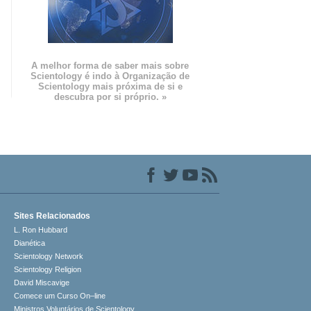
m
A melhor forma de saber mais sobre
Scientology é indo à Organização de
Scientology mais próxima de si e
descubra por si próprio. »
Sites Relacionados
L. Ron Hubbard
Dianética
Scientology Network
Scientology Religion
David Miscavige
Comece um Curso On–line
Ministros Voluntários de Scientology