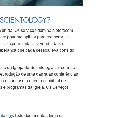
 SCIENTOLOGY?
a unida. Os serviços dominais oferecem
em portanto aplicar para melhorar as
ir a experimentar a verdade da sua
esperança que cada pessoa leva consigo
redo da Igreja de Scientology, um sermão
 reprodução de uma das suas conferências
a de aconselhamento espiritual de
s e programas da Igreja. Os Serviços
ntology
. Este documento afirma os