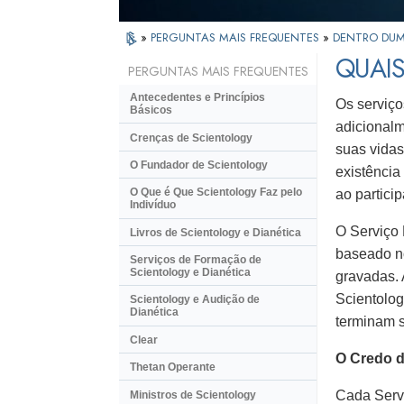
»
PERGUNTAS MAIS FREQUENTES
»
DENTRO DUM
QUAIS
PERGUNTAS MAIS FREQUENTES
Antecedentes e Princípios
Os serviço
Básicos
adicionalm
Crenças de Scientology
suas vidas
O Fundador de Scientology
existênci
O Que é Que Scientology Faz pelo
ao partici
Indivíduo
O Serviço 
Livros de Scientology e Dianética
baseado no
Serviços de Formação de
Scientology e Dianética
gravadas. 
Scientolog
Scientology e Audição de
Dianética
terminam 
Clear
O Credo d
Thetan Operante
Cada Serv
Ministros de Scientology