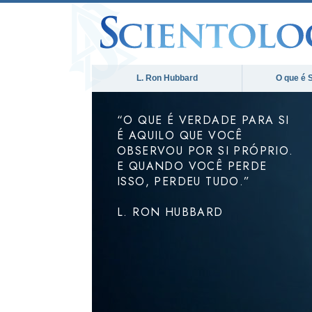
L. Ron Hubbard
O que é 
“O QUE É VERDADE PARA SI
É AQUILO QUE VOCÊ
OBSERVOU POR SI PRÓPRIO.
E QUANDO VOCÊ PERDE
ISSO, PERDEU TUDO.”
L. RON HUBBARD