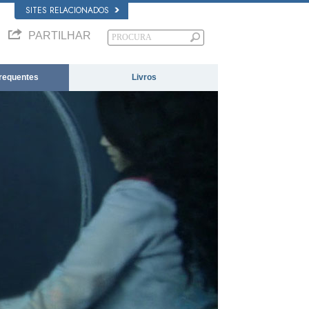
SITES RELACIONADOS
PARTILHAR
requentes
Livros