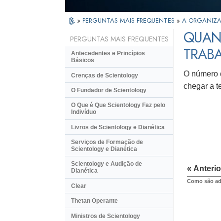
»
PERGUNTAS MAIS FREQUENTES
»
A ORGANIZA
QUAN
PERGUNTAS MAIS FREQUENTES
TRAB
Antecedentes e Princípios
Básicos
O número d
Crenças de Scientology
chegar a t
O Fundador de Scientology
O Que é Que Scientology Faz pelo
Indivíduo
Livros de Scientology e Dianética
Serviços de Formação de
Scientology e Dianética
Scientology e Audição de
« Anterio
Dianética
Como são adm
Clear
Thetan Operante
Ministros de Scientology