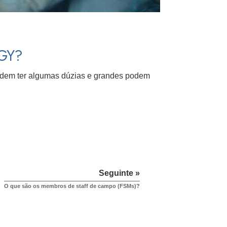
GY?
 podem ter algumas dúzias e grandes podem
Seguinte »
O que são os membros de staff de campo (FSMs)?