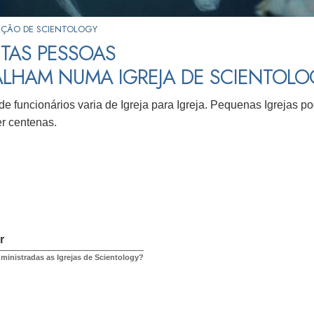
ÇÃO DE SCIENTOLOGY
TAS PESSOAS
ALHAM NUMA IGREJA DE SCIENTOLO
e funcionários varia de Igreja para Igreja. Pequenas Igrejas
er centenas.
r
inistradas as Igrejas de Scientology?