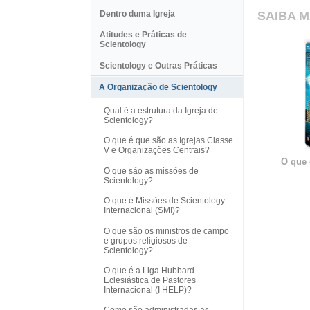
Dentro duma Igreja
SAIBA M
Atitudes e Práticas de
Scientology
Scientology e Outras Práticas
A Organização de Scientology
Qual é a estrutura da Igreja de
Scientology?
O que é que são as Igrejas Classe
V e Organizações Centrais?
O que 
O que são as missões de
Scientology?
O que é Missões de Scientology
Internacional (SMI)?
O que são os ministros de campo
e grupos religiosos de
Scientology?
O que é a Liga Hubbard
Eclesiástica de Pastores
Internacional (I HELP)?