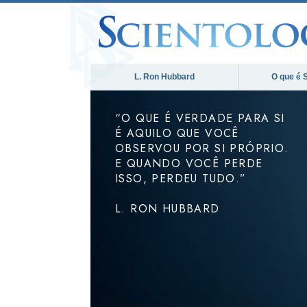
L. Ron Hubbard
O que é 
“O QUE É VERDADE PARA SI
É AQUILO QUE VOCÊ
OBSERVOU POR SI PRÓPRIO.
E QUANDO VOCÊ PERDE
ISSO, PERDEU TUDO.”
L. RON HUBBARD