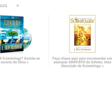
AIS
é Scientology? Assista ao
Faça clique aqui para encomendar u
excerto do filme »
exemplar GRATUITO do folheto:
Uma
Descrição de Scientology
»