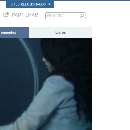
SITES RELACIONADOS
PARTILHAR
requentes
Livros