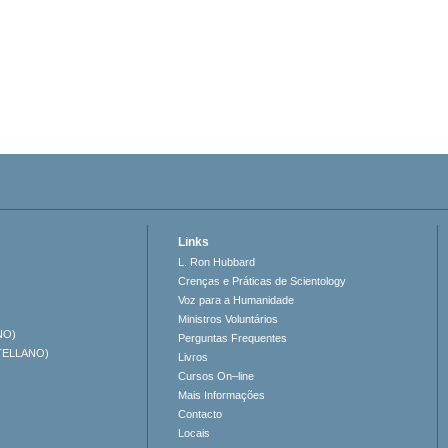
Links
L. Ron Hubbard
Crenças e Práticas de Scientology
Voz para a Humanidade
Ministros Voluntários
NO)
Perguntas Frequentes
TELLANO)
Livros
Cursos On–line
Mais Informações
Contacto
Locais