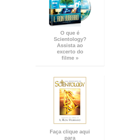
O que é
Scientology?
Assista ao
excerto do
filme »
Faça clique aqui
para