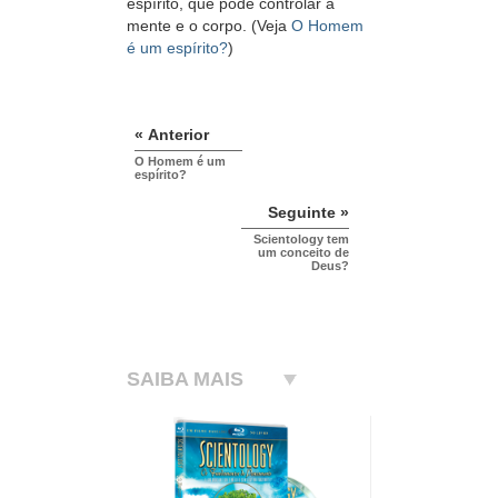
espírito, que pode controlar a
mente e o corpo. (Veja
O Homem
é um espírito?
)
« Anterior
O Homem é um
espírito?
Seguinte »
Scientology tem
um conceito de
Deus?
SAIBA MAIS