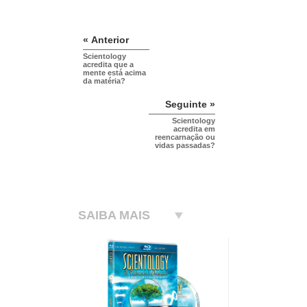
« Anterior
Scientology
acredita que a
mente está acima
da matéria?
Seguinte »
Scientology
acredita em
reencarnação ou
vidas passadas?
SAIBA MAIS