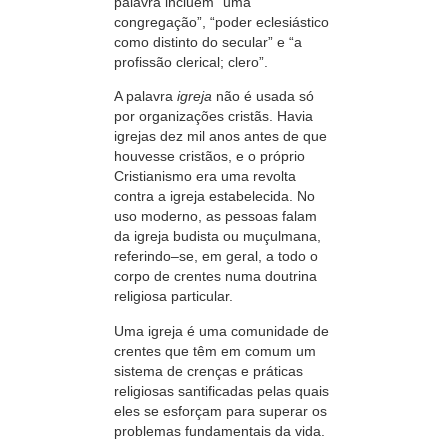
palavra incluem
“uma
congregação”,
“poder
eclesiástico
como distinto do
secular”
e
“a
profissão clerical;
clero”.
A palavra
igreja
não é usada só
por organizações cristãs. Havia
igrejas dez mil anos antes de que
houvesse cristãos, e o próprio
Cristianismo era uma revolta
contra a igreja estabelecida. No
uso moderno, as pessoas falam
da igreja budista ou muçulmana,
referindo–se,
em geral, a todo o
corpo de crentes numa doutrina
religiosa particular.
Uma igreja é uma comunidade de
crentes que têm em comum um
sistema de crenças e práticas
religiosas santificadas pelas quais
eles se esforçam para superar os
problemas fundamentais da vida.