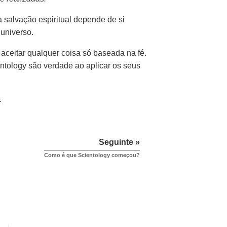
salvação espiritual depende de si
universo.
 aceitar qualquer coisa só baseada na fé.
entology são verdade ao aplicar os seus
.
Seguinte »
Como é que Scientology começou?