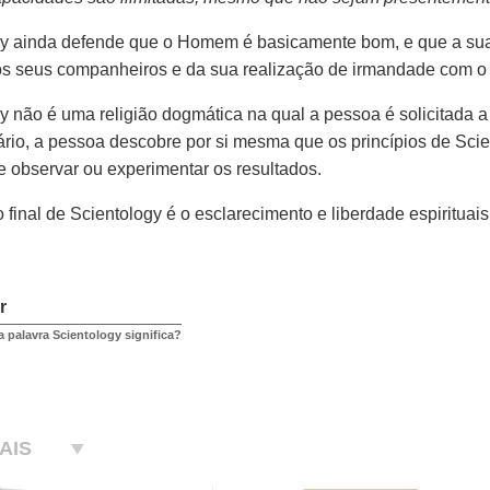
y ainda defende que o Homem é basicamente bom, e que a sua 
s seus companheiros e da sua realização de irmandade com o 
y não é uma religião dogmática na qual a pessoa é solicitada a
ário, a pessoa descobre por si mesma que os princípios de Sci
 e observar ou experimentar os resultados.
o final de Scientology é o esclarecimento e liberdade espirituais
r
a palavra Scientology significa?
AIS