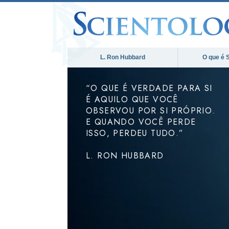
L. Ron Hubbard
O que é 
“O QUE É VERDADE PARA SI
É AQUILO QUE VOCÊ
OBSERVOU POR SI PRÓPRIO.
E QUANDO VOCÊ PERDE
ISSO, PERDEU TUDO.”
L. RON HUBBARD