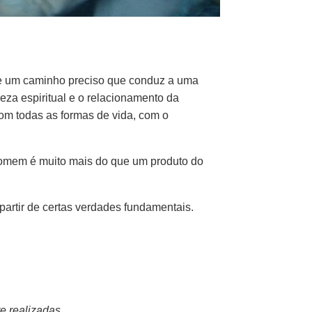
ce um caminho preciso que conduz a uma
za espiritual e o relacionamento da
om todas as formas de vida, com o
 homem é muito mais do que um produto do
artir de certas verdades fundamentais.
 realizadas.