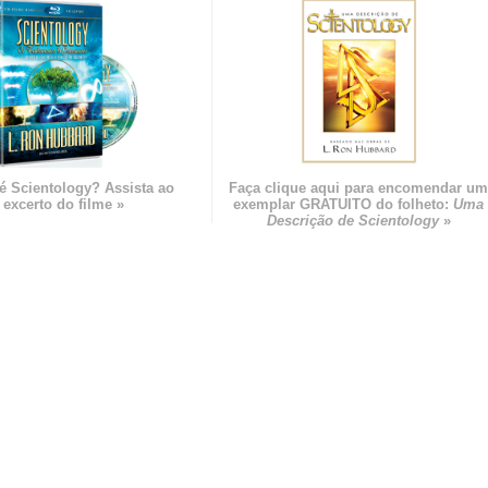
é Scientology? Assista ao
Faça clique aqui para encomendar u
excerto do filme »
exemplar GRATUITO do folheto:
Uma
Descrição de Scientology
»