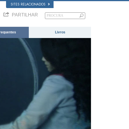
SITES RELACIONADOS
PARTILHAR
requentes
Livros