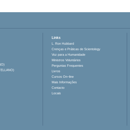
Links
L. Ron Hubbard
Crenças e Práticas de Scientology
Voz para a Humanidade
Ministros Voluntários
NO)
Perguntas Frequentes
TELLANO)
Livros
Cursos On–line
Mais Informações
Contacto
Locais