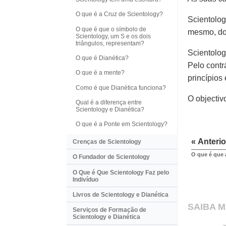
O que é a Cruz de Scientology?
Scientolog
O que é que o símbolo de
mesmo, do
Scientology, um S e os dois
triângulos, representam?
Scientolog
O que é Dianética?
Pelo contr
O que é a mente?
princípios
Como é que Dianética funciona?
O objectiv
Qual é a diferença entre
Scientology e Dianética?
O que é a Ponte em Scientology?
« Anterio
Crenças de Scientology
O que é que 
O Fundador de Scientology
O Que é Que Scientology Faz pelo
Indivíduo
Livros de Scientology e Dianética
SAIBA M
Serviços de Formação de
Scientology e Dianética