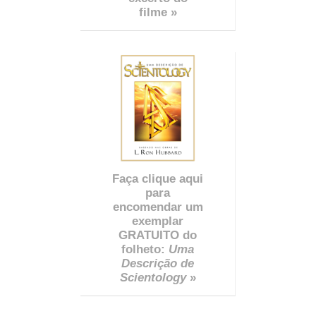
filme »
Faça clique aqui
para
encomendar um
exemplar
GRATUITO do
folheto:
Uma
Descrição de
Scientology
»