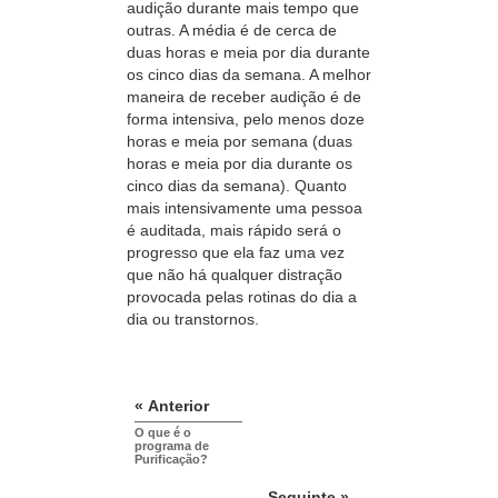
audição durante mais tempo que
outras. A média é de cerca de
duas horas e meia por dia durante
os cinco dias da semana. A melhor
maneira de receber audição é de
forma intensiva, pelo menos doze
horas e meia por semana (duas
horas e meia por dia durante os
cinco dias da semana). Quanto
mais intensivamente uma pessoa
é auditada, mais rápido será o
progresso que ela faz uma vez
que não há qualquer distração
provocada pelas rotinas do dia a
dia ou transtornos.
« Anterior
O que é o
programa de
Purificação?
Seguinte »