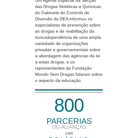
Um Agente Especial da Secção
das Drogas Sintéticas e Químicas
do Gabinete do Controlo de
Diversão da DEA informou os
especialistas de prevenção sobre
as drogas e de reabilitação da
toxicodependência de uma ampla
variedade de organizações
privadas e governamentais sobre
a abordagem das agências da lei
a estas drogas, e os
representantes da Fundação
Mundo Sem Drogas falaram sobre
o aspecto da educação.
8
0
0
PARCERIAS
OU ALIANÇAS
com