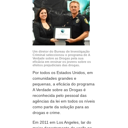
Um diretor do Bureau de Investigação
Criminal seleccionou o programa de A
Verdade sobre as Drogas pela sua
eficácia em ensinar os jovens sobre os
efeitos prejudiciais das drogas.
Por todos os Estados Unidos, em
comunidades grandes e
pequenas, a eficácia do programa
A Verdade sobre as Drogas é
reconhecida pelo pessoal das
agências da lei em todos os níveis
como parte da solução para as
drogas e crime.
Em 2011 em Los Angeles, lar do