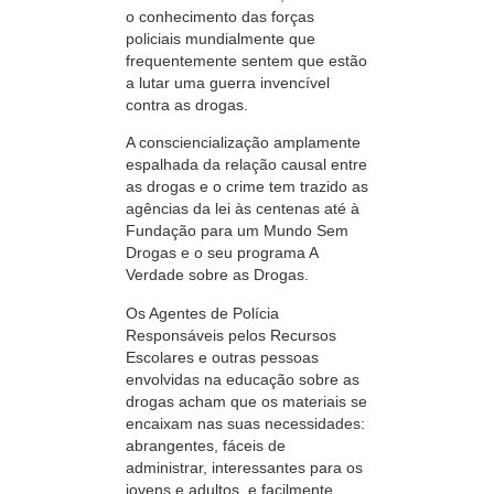
o conhecimento das forças
policiais mundialmente que
frequentemente sentem que estão
a lutar uma guerra invencível
contra as drogas.
A consciencialização amplamente
espalhada da relação causal entre
as drogas e o crime tem trazido as
agências da lei às centenas até à
Fundação para um Mundo Sem
Drogas e o seu programa A
Verdade sobre as Drogas.
Os Agentes de Polícia
Responsáveis pelos Recursos
Escolares e outras pessoas
envolvidas na educação sobre as
drogas acham que os materiais se
encaixam nas suas necessidades:
abrangentes, fáceis de
administrar, interessantes para os
jovens e adultos, e facilmente