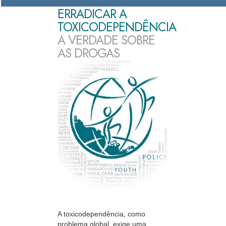
ERRADICAR A
TOXICODEPENDÊNCIA
A VERDADE SOBRE
AS DROGAS
A toxicodependência, como
problema global, exige uma