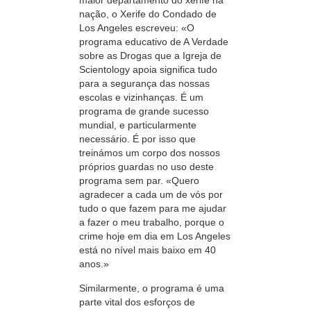
maior departamento do xerife na
nação, o Xerife do Condado de
Los Angeles escreveu: «O
programa educativo de A Verdade
sobre as Drogas que a Igreja de
Scientology apoia significa tudo
para a segurança das nossas
escolas e vizinhanças. É um
programa de grande sucesso
mundial, e particularmente
necessário. É por isso que
treinámos um corpo dos nossos
próprios guardas no uso deste
programa sem par. «Quero
agradecer a cada um de vós por
tudo o que fazem para me ajudar
a fazer o meu trabalho, porque o
crime hoje em dia em Los Angeles
está no nível mais baixo em 40
anos.»
Similarmente, o programa é uma
parte vital dos esforços de