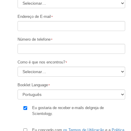
Endereço de E-mail
Número de telefone
Como é que nos encontrou?
Booklet Language
Eu gostaria de receber e-mails deIgreja de
Scientology.
Eu concordo com
os Termos de Utilização
e a
Politica