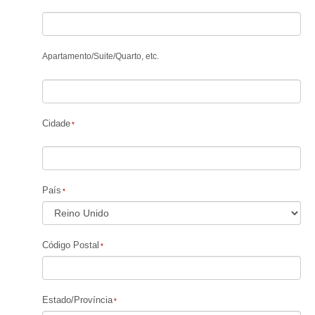
Apartamento
/
Suite
/
Quarto, etc.
Cidade
País
Código Postal
Estado/Província