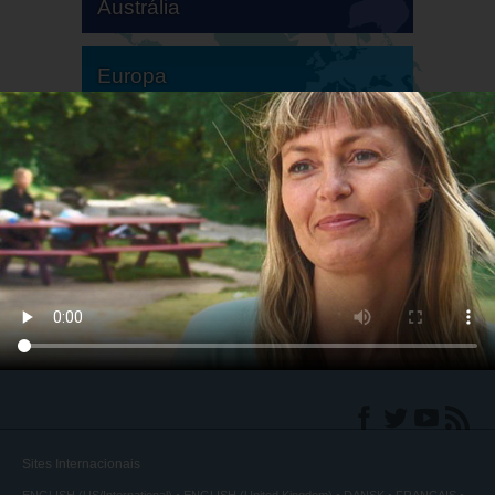
Austrália
Europa
América do Sul
América do Norte
Sites Internacionais