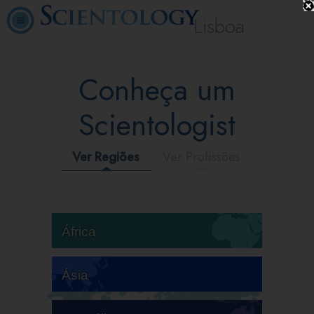
Lisboa
Conheça um
Scientologist
Ver Regiões
Ver Profissões
África
Ásia