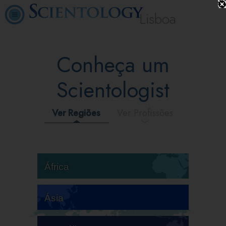
Lisboa
Conheça um
Scientologist
Ver Regiões
Ver Profissões
África
Ásia