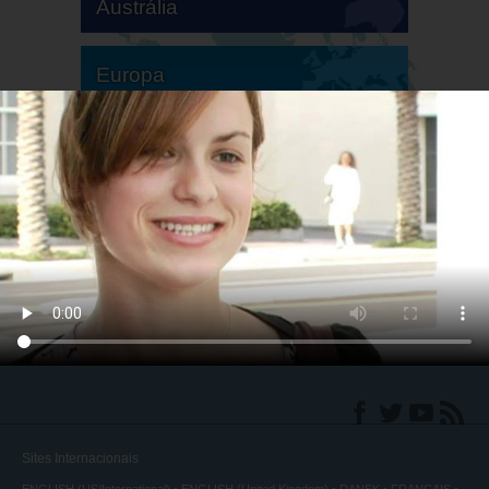
Austrália
Europa
América do Sul
América do Norte
Sites Internacionais