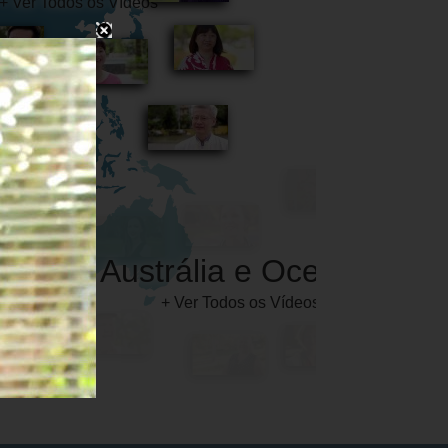
Austrália e Oceânia
+ Ver Todos os Vídeos