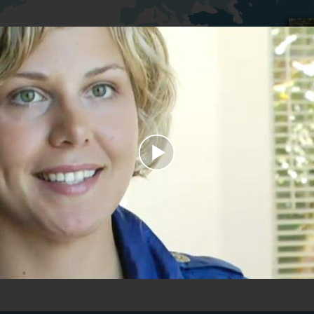
Play
Video