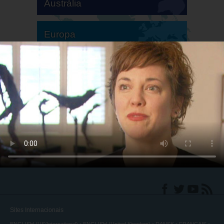
Austrália
Europa
América do Sul
América do Norte
Sites Internacionais