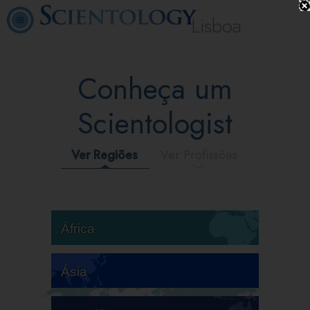
Lisboa
Conheça um
Scientologist
Ver Regiões
Ver Profissões
África
Ásia