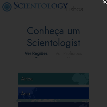
Lisboa
Conheça um
Scientologist
Ver Regiões
Ver Profissões
África
Ásia