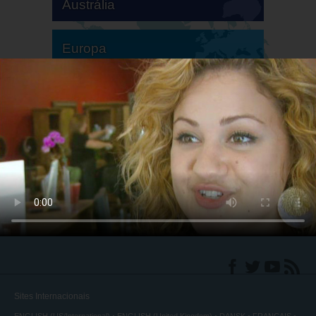
Austrália
Europa
América do Sul
América do Norte
Sites Internacionais