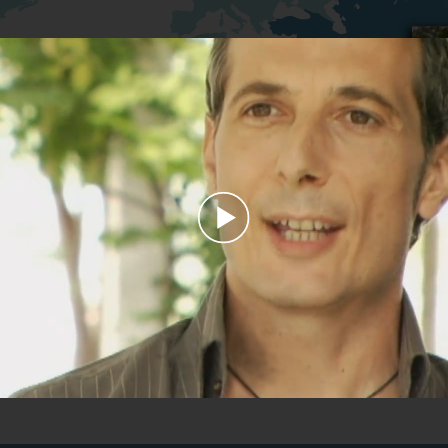
Play
Video