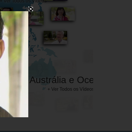
Austrália e Oceânia
+ Ver Todos os Vídeos