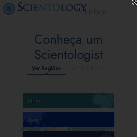
Lisboa
Conheça um
Scientologist
Ver Regiões
Ver Profissões
África
Ásia