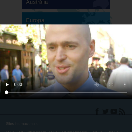
Austrália
Europa
América do Sul
América do Norte
Sites Internacionais