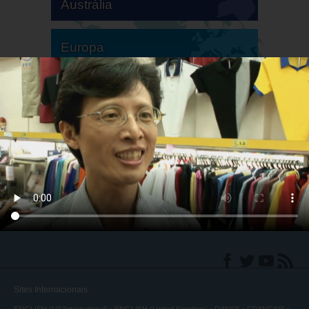
Austrália
Europa
América do Sul
América do Norte
Sites Internacionais