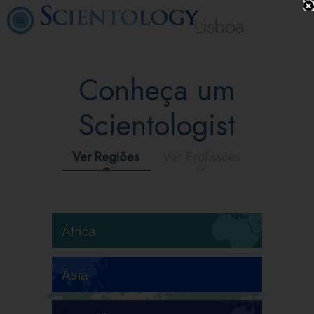
Lisboa
Conheça um
Scientologist
Ver Regiões
Ver Profissões
África
Ásia