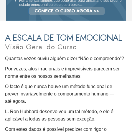
Ferramentas simples que pode usar para angariar o seu próprio
estado emocional ou o de outra pessoa.
COMECE O CURSO AGORA >>
A ESCALA DE TOM EMOCIONAL
Visão Geral do Curso
Quantas vezes ouviu alguém dizer “Não o compreendo”?
Por vezes, atos irracionais e imprevisíveis parecem ser
norma entre os nossos semelhantes.
O facto é que nunca houve um método funcional de
prever invariavelmente o comportamento humano —
até agora.
L. Ron Hubbard desenvolveu um tal método, e ele é
aplicável a todas as pessoas sem exceção.
Com estes dados é possível predizer com rigor o