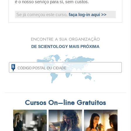
é o nosso serviço para si, sem custos.
Se já começou este curso,
faça log-in aqui >>
ENCONTRE A SUA ORGANIZAÇÃO
DE SCIENTOLOGY MAIS PRÓXIMA
Cursos On–line Gratuitos